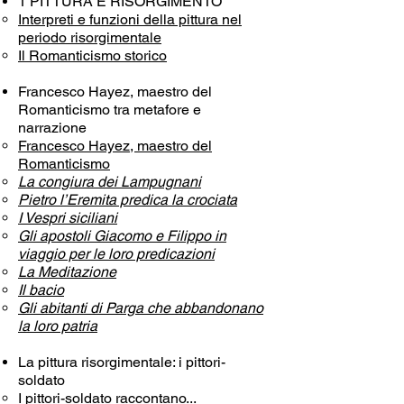
1 PITTURA E RISORGIMENTO
Interpreti e funzioni della pittura nel
periodo risorgimentale
Il Romanticismo storico
Francesco Hayez, maestro del
Romanticismo tra metafore e
narrazione
Francesco Hayez, maestro del
Romanticismo
La congiura dei Lampugnani
Pietro l’Eremita predica la crociata
I Vespri siciliani
Gli apostoli Giacomo e Filippo in
viaggio per le loro predicazioni
La Meditazione
Il bacio
Gli abitanti di Parga che abbandonano
la loro patria
La pittura risorgimentale: i pittori-
soldato
I pittori-soldato raccontano...