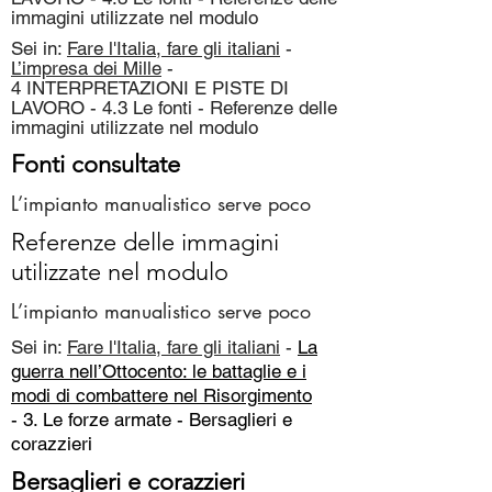
immagini utilizzate nel modulo
Sei in:
Fare l'Italia, fare gli italiani
-
L’impresa dei Mille
-
4 INTERPRETAZIONI E PISTE DI
LAVORO - 4.3 Le fonti - Referenze delle
immagini utilizzate nel modulo
Fonti consultate
L’impianto manualistico serve poco
Referenze delle immagini
utilizzate nel modulo
L’impianto manualistico serve poco
Sei in:
Fare l'Italia, fare gli italiani
-
La
guerra nell’Ottocento: le battaglie e i
modi di combattere nel Risorgimento
- 3. Le forze armate -
Bersaglieri e
corazzieri
Bersaglieri e corazzieri