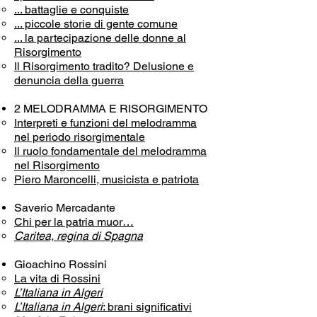
... battaglie e conquiste
... piccole storie di gente comune
... la partecipazione delle donne al
Risorgimento
Il Risorgimento tradito? Delusione e
denuncia della guerra
2 MELODRAMMA E RISORGIMENTO
Interpreti e funzioni del melodramma
nel periodo risorgimentale
Il ruolo fondamentale del melodramma
nel Risorgimento
Piero Maroncelli, musicista e patriota
Saverio Mercadante
Chi per la patria muor…
Caritea, regina di Spagna
Gioachino Rossini
La vita di Rossini
L’Italiana in Algeri
L’Italiana in Algeri
: brani significativi