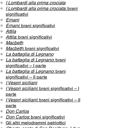
I Lombardi alla prima crociata
I Lombardi alla prima crociata
: brani
significativi
Ernani
Ernani
: brani significativi
Attila
Attila
: brani significativi
Macbeth
Macbeth
: brani significativi
La battaglia di Legnano
La battaglia di Legnano
: brani
significativi – I parte
La battaglia di Legnano
: brani
significativi – II parte
I Vespri siciliani
I Vespri siciliani
: brani significativi – I
parte
I Vespri siciliani
: brani significativi – II
parte
Don Carlos
Don Carlos
: brani significativi
Gli altri melodrammi patriottici