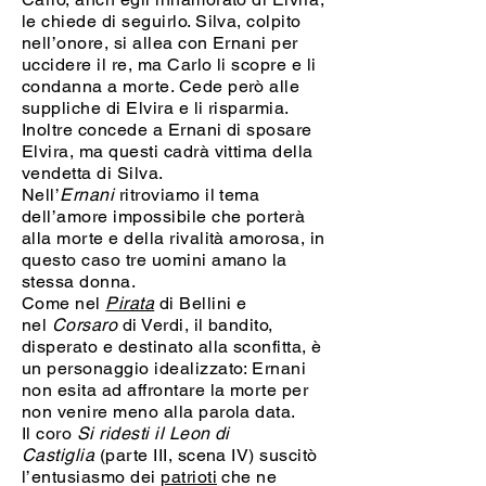
le chiede di seguirlo. Silva, colpito
nell’onore, si allea con Ernani per
uccidere il re, ma Carlo li scopre e li
condanna a morte. Cede però alle
suppliche di Elvira e li risparmia.
Inoltre concede a Ernani di sposare
Elvira, ma questi cadrà vittima della
vendetta di Silva.
Nell’
Ernani
ritroviamo il tema
dell’amore impossibile che porterà
alla morte e della rivalità amorosa, in
questo caso tre uomini amano la
stessa donna.
Come nel
Pirata
di Bellini e
nel
Corsaro
di Verdi, il bandito,
disperato e destinato alla sconfitta, è
un personaggio idealizzato: Ernani
non esita ad affrontare la morte per
non venire meno alla parola data.
Il coro
Si ridesti il Leon di
Castiglia
(parte III, scena IV) suscitò
l’entusiasmo dei
patrioti
che ne