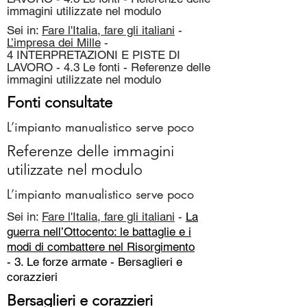
immagini utilizzate nel modulo
Sei in:
Fare l'Italia, fare gli italiani
-
L’impresa dei Mille
-
4 INTERPRETAZIONI E PISTE DI
LAVORO - 4.3 Le fonti - Referenze delle
immagini utilizzate nel modulo
Fonti consultate
L’impianto manualistico serve poco
Referenze delle immagini
utilizzate nel modulo
L’impianto manualistico serve poco
Sei in:
Fare l'Italia, fare gli italiani
-
La
guerra nell’Ottocento: le battaglie e i
modi di combattere nel Risorgimento
- 3. Le forze armate -
Bersaglieri e
corazzieri
Bersaglieri e corazzieri