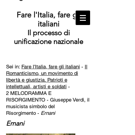
Fare l'Italia, fare gli
italiani
Il processo di
unificazione nazionale
Sei in:
Fare l'Italia, fare gli italiani
-
Il
Romanticismo, un movimento di
libertà e giustizia. Patrioti e
intellettuali, artisti e soldati
-
2 MELODRAMMA E
RISORGIMENTO - Giuseppe Verdi, il
musicista simbolo del
Risorgimento
-
Ernani
Ernani