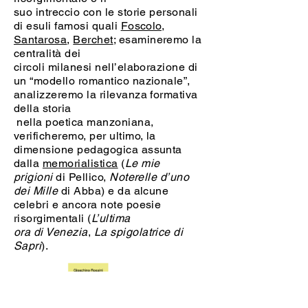
suo intreccio con le storie personali
di esuli famosi quali
Foscolo
,
Santarosa
,
Berchet
; esamineremo la
centralità dei
circoli milanesi nell’elaborazione di
un “modello romantico nazionale”,
analizzeremo la rilevanza formativa
della storia
nella poetica manzoniana,
verificheremo, per ultimo, la
dimensione pedagogica assunta
dalla
memorialistica
(
Le mie
prigioni
di Pellico,
Noterelle d’uno
dei Mille
di Abba) e da alcune
celebri e ancora note poesie
risorgimentali (
L’ultima
ora di Venezia
,
La spigolatrice di
Sapri
).