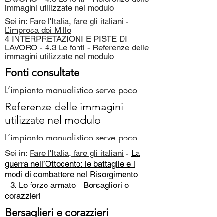
immagini utilizzate nel modulo
Sei in:
Fare l'Italia, fare gli italiani
-
L’impresa dei Mille
-
4 INTERPRETAZIONI E PISTE DI
LAVORO - 4.3 Le fonti - Referenze delle
immagini utilizzate nel modulo
Fonti consultate
L’impianto manualistico serve poco
Referenze delle immagini
utilizzate nel modulo
L’impianto manualistico serve poco
Sei in:
Fare l'Italia, fare gli italiani
-
La
guerra nell’Ottocento: le battaglie e i
modi di combattere nel Risorgimento
- 3. Le forze armate -
Bersaglieri e
corazzieri
Bersaglieri e corazzieri