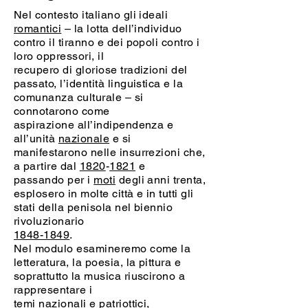
Nel contesto italiano gli ideali
romantici
– la lotta dell’individuo
contro il tiranno e dei popoli contro i
loro oppressori, il
recupero di gloriose tradizioni del
passato, l’identità linguistica e la
comunanza culturale – si
connotarono come
aspirazione all’indipendenza e
all’unità
nazionale
e si
manifestarono nelle insurrezioni che,
a partire dal
1820
-
1821
e
passando per i
moti
degli anni trenta,
esplosero in molte città e in tutti gli
stati della penisola nel biennio
rivoluzionario
1848-1849
.
Nel modulo esamineremo come la
letteratura, la poesia, la pittura e
soprattutto la musica riuscirono a
rappresentare i
temi nazionali e
patriottici
,