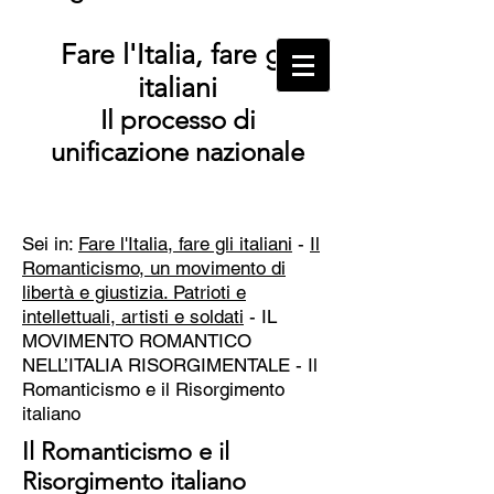
Fare l'Italia, fare gli
italiani
Il processo di
unificazione nazionale
Sei in:
Fare l'Italia, fare gli italiani
-
Il
Romanticismo, un movimento di
libertà e giustizia. Patrioti e
intellettuali, artisti e soldati
- IL
MOVIMENTO ROMANTICO
NELL’ITALIA RISORGIMENTALE -
Il
Romanticismo e il Risorgimento
italiano
Il Romanticismo e il
Risorgimento italiano