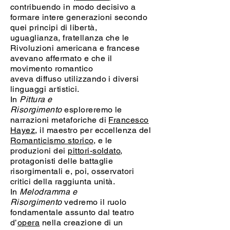
contribuendo in modo decisivo a
formare intere generazioni secondo
quei principi di libertà,
uguaglianza, fratellanza che le
Rivoluzioni americana e francese
avevano affermato e che il
movimento romantico
aveva diffuso utilizzando i diversi
linguaggi artistici.
In
Pittura e
Risorgimento
esploreremo le
narrazioni metaforiche di
Francesco
Hayez
, il maestro per eccellenza del
Romanticismo storico
, e le
produzioni dei
pittori-soldato
,
protagonisti delle battaglie
risorgimentali e, poi, osservatori
critici della raggiunta unità.
In
Melodramma e
Risorgimento
vedremo il ruolo
fondamentale assunto dal teatro
d’
opera
nella creazione di un