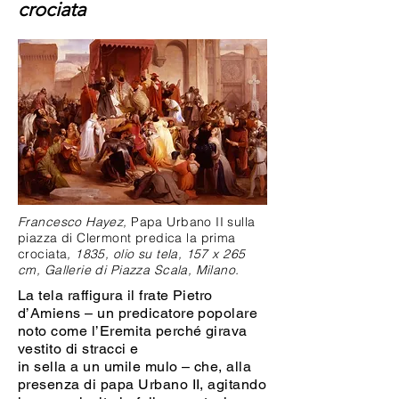
crociata
Francesco Hayez,
Papa Urbano II sulla
piazza di Clermont predica la prima
crociata
, 1835, olio su tela, 157 x 265
cm,
Gallerie di Piazza Scala, Milano.
La tela raffigura il frate Pietro
d’Amiens – un predicatore popolare
noto come l’Eremita perché girava
vestito di stracci e
in sella a un umile mulo – che, alla
presenza di papa Urbano II, agitando