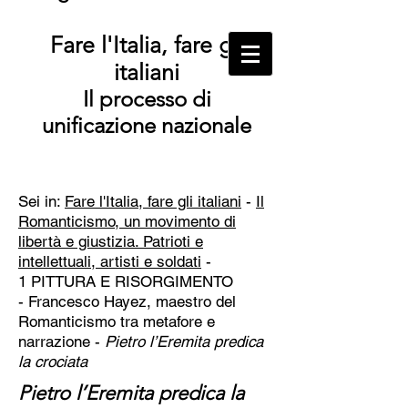
Fare l'Italia, fare gli
italiani
Il processo di
unificazione nazionale
Sei in:
Fare l'Italia, fare gli italiani
-
Il
Romanticismo, un movimento di
libertà e giustizia. Patrioti e
intellettuali, artisti e soldati
-
1 PITTURA E RISORGIMENTO
-
Francesco Hayez, maestro del
Romanticismo tra metafore e
narrazione -
Pietro l’Eremita predica
la crociata
Pietro l’Eremita predica la