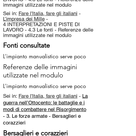
immagini utilizzate nel modulo
Sei in:
Fare l'Italia, fare gli italiani
-
L’impresa dei Mille
-
4 INTERPRETAZIONI E PISTE DI
LAVORO - 4.3 Le fonti - Referenze delle
immagini utilizzate nel modulo
Fonti consultate
L’impianto manualistico serve poco
Referenze delle immagini
utilizzate nel modulo
L’impianto manualistico serve poco
Sei in:
Fare l'Italia, fare gli italiani
-
La
guerra nell’Ottocento: le battaglie e i
modi di combattere nel Risorgimento
- 3. Le forze armate -
Bersaglieri e
corazzieri
Bersaglieri e corazzieri