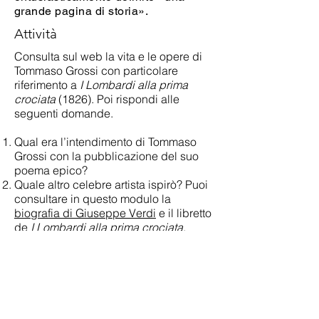
grande pagina di storia».
Attività
Consulta sul web la vita e le opere di
Tommaso Grossi con particolare
riferimento a
I Lombardi alla prima
crociata
(1826). Poi rispondi alle
seguenti domande.
Qual era l’intendimento di Tommaso
Grossi con la pubblicazione del suo
poema epico?
Quale altro celebre artista ispirò? Puoi
consultare in questo modulo la
biografia di Giuseppe Verdi
e il libretto
de
I Lombardi alla prima crociata
.
Raggiunse il suo scopo, secondo te?
Torna alla mappa "Pittura e
Risorgimento"