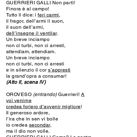
GUERRIERI GALLI Non partì!
Finora è al campo!
Tutto il dice: i
feri carmi
,
il fragor, dell’armi il suon,
il suon dell’armi,
dell’insegne il ventilar
.
Un breve inciampo
non ci turbi, non ci arresti,
attendiam, attendiam.
Un breve inciampo
non ci turbi, non ci arresti
e in silenzio il cor
s’appresti
la grand’opra a consumar!
(Atto II, scena IV)
OROVESO
(entrando)
Guerrieri!
A
voi venirne
credea foriero d’avvenir migliore
!
Il generoso ardore,
l’ira che in sen vi bolle
io credea
secondar
,
ma il dio non volle.