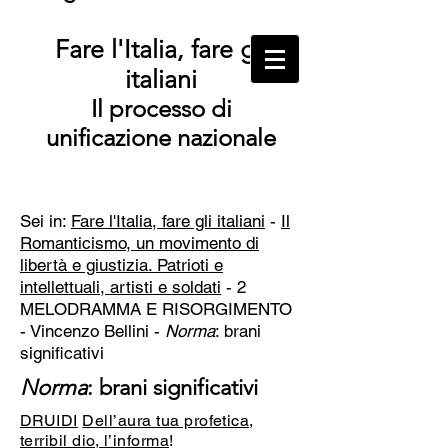
Fare l'Italia, fare gli
italiani
Il processo di
unificazione nazionale
Sei in:
Fare l'Italia, fare gli italiani
-
Il
Romanticismo, un movimento di
libertà e giustizia. Patrioti e
intellettuali, artisti e soldati
- 2
MELODRAMMA E RISORGIMENTO
-
Vincenzo Bellini -
Norma
: brani
significativi
Norma
: brani significativi
DRUIDI
Dell’aura tua profetica,
terribil dio, l’informa
!