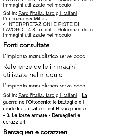
immagini utilizzate nel modulo
Sei in:
Fare l'Italia, fare gli italiani
-
L’impresa dei Mille
-
4 INTERPRETAZIONI E PISTE DI
LAVORO - 4.3 Le fonti - Referenze delle
immagini utilizzate nel modulo
Fonti consultate
L’impianto manualistico serve poco
Referenze delle immagini
utilizzate nel modulo
L’impianto manualistico serve poco
Sei in:
Fare l'Italia, fare gli italiani
-
La
guerra nell’Ottocento: le battaglie e i
modi di combattere nel Risorgimento
- 3. Le forze armate -
Bersaglieri e
corazzieri
Bersaglieri e corazzieri