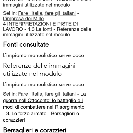
immagini utilizzate nel modulo
Sei in:
Fare l'Italia, fare gli italiani
-
L’impresa dei Mille
-
4 INTERPRETAZIONI E PISTE DI
LAVORO - 4.3 Le fonti - Referenze delle
immagini utilizzate nel modulo
Fonti consultate
L’impianto manualistico serve poco
Referenze delle immagini
utilizzate nel modulo
L’impianto manualistico serve poco
Sei in:
Fare l'Italia, fare gli italiani
-
La
guerra nell’Ottocento: le battaglie e i
modi di combattere nel Risorgimento
- 3. Le forze armate -
Bersaglieri e
corazzieri
Bersaglieri e corazzieri