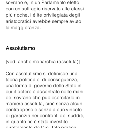
sovrano e, in un Parlamento eletto
con un suffragio riservato alle classi
più ricche, l’élite privilegiata degli
aristocratici avrebbe sempre avuto
la maggioranza.
Assolutismo
[vedi anche monarchia (assoluta)]
Con assolutismo si definisce una
teoria politica e, di conseguenza,
una forma di governo dello Stato in
cui il potere è accentrato nelle mani
del sovrano che può esercitarlo in
maniera assoluta, cioè senza alcun
contrappeso e senza alcun vincolo
di garanzia nei confronti dei sudditi,
in quanto ne è stato investito
direttamente da Dio. Tale pratica