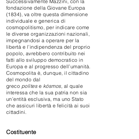
Successivamente Mazzini, con la
fondazione della Giovane Europa
(1834), va oltre questa dimensione
individuale e generica di
cosmopolitismo, per indicare come
le diverse organizzazioni nazionali,
impegnandosi a operare per la
libertà e l’indipendenza del proprio
popolo, avrebbero contribuito nei
fatti allo sviluppo democratico in
Europa e al progresso dell’umanità.
Cosmopolita è, dunque, il cittadino
del mondo dal
greco
polìtes
e
kósmos
, al quale
interessa che la sua patria non sia
un’entità esclusiva, ma uno Stato
che assicuri libertà e felicità ai suoi
cittadini.
Costituente