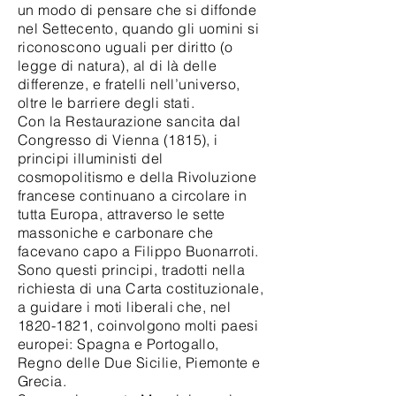
un modo di pensare che si diffonde
nel Settecento, quando gli uomini si
riconoscono uguali per diritto (o
legge di natura), al di là delle
differenze, e fratelli nell’universo,
oltre le barriere degli stati.
Con la Restaurazione sancita dal
Congresso di Vienna (1815), i
principi illuministi del
cosmopolitismo e della Rivoluzione
francese continuano a circolare in
tutta Europa, attraverso le sette
massoniche e carbonare che
facevano capo a Filippo Buonarroti.
Sono questi principi, tradotti nella
richiesta di una Carta costituzionale,
a guidare i moti liberali che, nel
1820-1821, coinvolgono molti paesi
europei: Spagna e Portogallo,
Regno delle Due Sicilie, Piemonte e
Grecia.