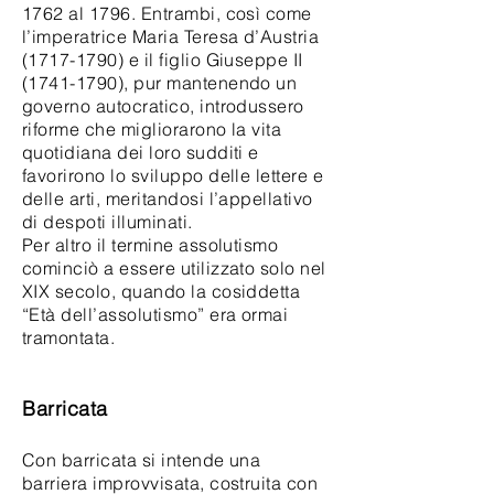
1762 al 1796. Entrambi, così come
l’imperatrice Maria Teresa d’Austria
(1717-1790) e il figlio Giuseppe II
(1741-1790), pur mantenendo un
governo autocratico, introdussero
riforme che migliorarono la vita
quotidiana dei loro sudditi e
favorirono lo sviluppo delle lettere e
delle arti, meritandosi l’appellativo
di despoti illuminati.
Per altro il termine assolutismo
cominciò a essere utilizzato solo nel
XIX secolo, quando la cosiddetta
“Età dell’assolutismo” era ormai
tramontata.
Barricata
Con barricata si intende una
barriera improvvisata, costruita con