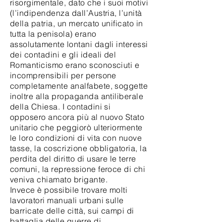
risorgimentale, dato che i suoi motivi
(l’indipendenza dall’Austria, l’unità
della patria, un mercato unificato in
tutta la penisola) erano
assolutamente lontani dagli interessi
dei contadini e gli ideali del
Romanticismo erano sconosciuti e
incomprensibili per persone
completamente analfabete, soggette
inoltre alla propaganda antiliberale
della Chiesa. I contadini si
opposero ancora più al nuovo Stato
unitario che peggiorò ulteriormente
le loro condizioni di vita con nuove
tasse, la coscrizione obbligatoria, la
perdita del diritto di usare le terre
comuni, la repressione feroce di chi
veniva chiamato brigante.
Invece è possibile trovare molti
lavoratori manuali urbani sulle
barricate delle città, sui campi di
battaglia delle guerre di