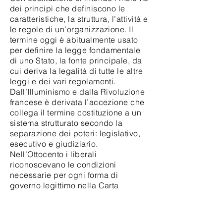
dei principi che definiscono le
caratteristiche, la struttura, l’attività e
le regole di un’organizzazione. Il
termine oggi è abitualmente usato
per definire la legge fondamentale
di uno Stato, la fonte principale, da
cui deriva la legalità di tutte le altre
leggi e dei vari regolamenti.
Dall’Illuminismo e dalla Rivoluzione
francese è derivata l’accezione che
collega il termine costituzione a un
sistema strutturato secondo la
separazione dei poteri: legislativo,
esecutivo e giudiziario.
Nell’Ottocento i liberali
riconoscevano le condizioni
necessarie per ogni forma di
governo legittimo nella Carta
costituzionale, come garanzia delle
libertà individuali e dei diritti dei
cittadini, e nel sistema