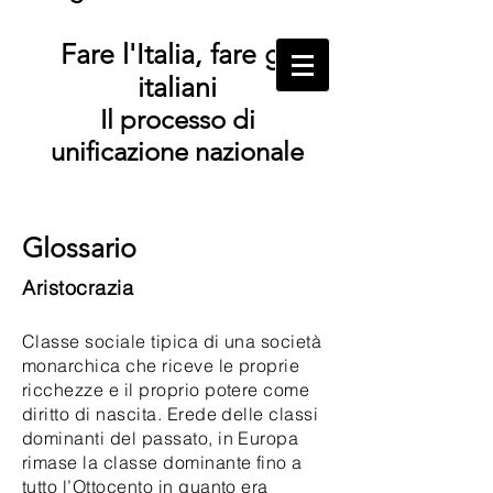
Fare l'Italia, fare gli
italiani
Il processo di
unificazione nazionale
Glossario
Aristocrazia
Classe sociale tipica di una società
monarchica che riceve le proprie
ricchezze e il proprio potere come
diritto di nascita. Erede delle classi
dominanti del passato, in Europa
rimase la classe dominante fino a
tutto l’Ottocento in quanto era