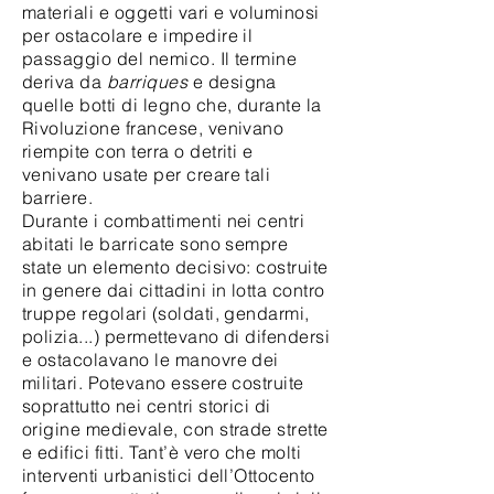
materiali e oggetti vari e voluminosi
per ostacolare e impedire il
passaggio del nemico. Il termine
deriva da
barriques
e designa
quelle botti di legno che, durante la
Rivoluzione francese, venivano
riempite con terra o detriti e
venivano usate per creare tali
barriere.
Durante i combattimenti nei centri
abitati le barricate sono sempre
state un elemento decisivo: costruite
in genere dai cittadini in lotta contro
truppe regolari (soldati, gendarmi,
polizia...) permettevano di difendersi
e ostacolavano le manovre dei
militari. Potevano essere costruite
soprattutto nei centri storici di
origine medievale, con strade strette
e edifici fitti. Tant’è vero che molti
interventi urbanistici dell’Ottocento