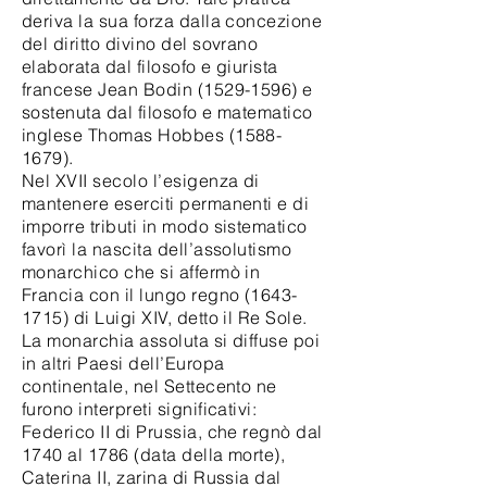
deriva la sua forza dalla concezione
del diritto divino del sovrano
elaborata dal filosofo e giurista
francese Jean Bodin
(1529-1596)
e
sostenuta dal filosofo e matematico
inglese Thomas Hobbes
(1588-
1679)
.
Nel XVII secolo l’esigenza di
mantenere eserciti permanenti e di
imporre tributi in modo sistematico
favorì la nascita dell’assolutismo
monarchico che si affermò in
Francia con il lungo regno (1643-
1715) di Luigi XIV, detto il Re Sole.
La monarchia assoluta si diffuse poi
in altri Paesi dell’Europa
continentale, nel Settecento ne
furono interpreti significativi:
Federico II di Prussia, che regnò dal
1740 al 1786 (data della morte),
Caterina II, zarina di Russia dal