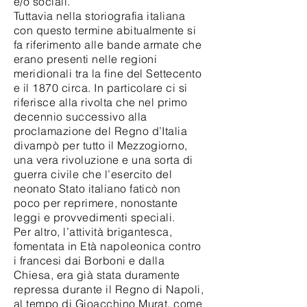
e/o sociali.
Tuttavia nella storiografia italiana
con questo termine abitualmente si
fa riferimento alle bande armate che
erano presenti nelle regioni
meridionali tra la fine del Settecento
e il 1870 circa. In particolare ci si
riferisce alla rivolta che nel primo
decennio successivo alla
proclamazione del Regno d’Italia
divampò per tutto il Mezzogiorno,
una vera rivoluzione e una sorta di
guerra civile che l’esercito del
neonato Stato italiano faticò non
poco per reprimere, nonostante
leggi e provvedimenti speciali.
Per altro, l’attività brigantesca,
fomentata in Età napoleonica contro
i francesi dai Borboni e dalla
Chiesa, era già stata duramente
repressa durante il Regno di Napoli,
al tempo di Gioacchino Murat, come