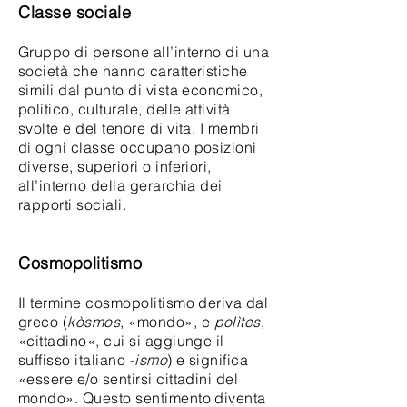
Classe sociale
Gruppo di persone all’interno di una
società che hanno caratteristiche
simili dal punto di vista economico,
politico, culturale, delle attività
svolte e del tenore di vita. I membri
di ogni classe occupano posizioni
diverse, superiori o inferiori,
all’interno della gerarchia dei
rapporti sociali.
Cosmopolitismo
Il termine cosmopolitismo deriva dal
greco (
kòsmos
, «mondo», e
polìtes
,
«cittadino«, cui si aggiunge il
suffisso italiano -
ismo
) e significa
«essere e/o sentirsi cittadini del
mondo». Questo sentimento diventa