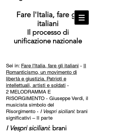
Fare l'Italia, fare gli
italiani
Il processo di
unificazione nazionale
Sei in:
Fare l'Italia, fare gli italiani
-
Il
Romanticismo, un movimento di
libertà e giustizia. Patrioti e
intellettuali, artisti e soldati
-
2 MELODRAMMA E
RISORGIMENTO - Giuseppe Verdi, il
musicista simbolo del
Risorgimento
-
I Vespri siciliani
: brani
significativi – II parte
I Vespri siciliani
: brani