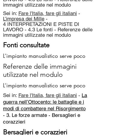
immagini utilizzate nel modulo
Sei in:
Fare l'Italia, fare gli italiani
-
L’impresa dei Mille
-
4 INTERPRETAZIONI E PISTE DI
LAVORO - 4.3 Le fonti - Referenze delle
immagini utilizzate nel modulo
Fonti consultate
L’impianto manualistico serve poco
Referenze delle immagini
utilizzate nel modulo
L’impianto manualistico serve poco
Sei in:
Fare l'Italia, fare gli italiani
-
La
guerra nell’Ottocento: le battaglie e i
modi di combattere nel Risorgimento
- 3. Le forze armate -
Bersaglieri e
corazzieri
Bersaglieri e corazzieri