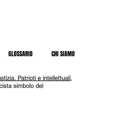
GLOSSARIO
CHI SIAMO
zia. Patrioti e intellettuali,
cista simbolo del