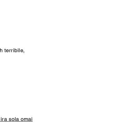
terribile,
ira sola omai