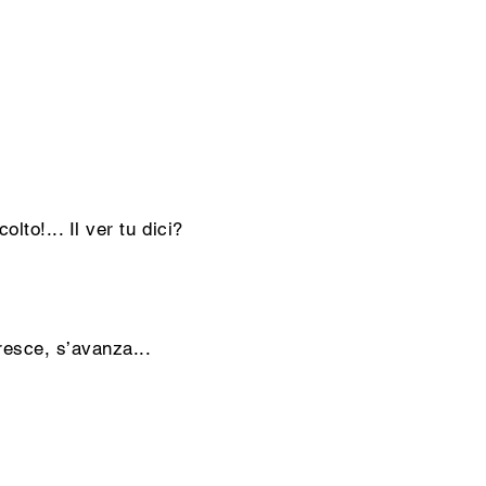
.
to!... Il ver tu dici?
esce, s’avanza...