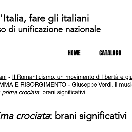
'Italia, fare gli italiani
so di unificazione nazionale
HOME
CATALOGO
iani
-
Il Romanticismo, un movimento di libertà e giusti
MMA E RISORGIMENTO -
Giuseppe Verdi, il musi
a prima crociata
: brani significativi
ima crociata
: brani significativi