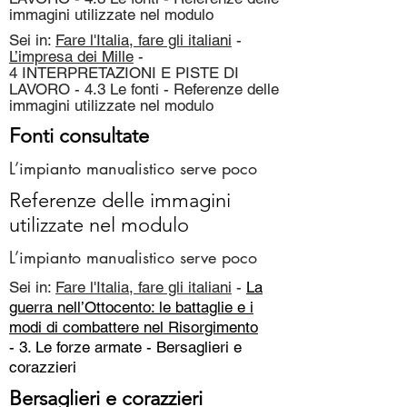
immagini utilizzate nel modulo
Sei in:
Fare l'Italia, fare gli italiani
-
L’impresa dei Mille
-
4 INTERPRETAZIONI E PISTE DI
LAVORO - 4.3 Le fonti - Referenze delle
immagini utilizzate nel modulo
Fonti consultate
L’impianto manualistico serve poco
Referenze delle immagini
utilizzate nel modulo
L’impianto manualistico serve poco
Sei in:
Fare l'Italia, fare gli italiani
-
La
guerra nell’Ottocento: le battaglie e i
modi di combattere nel Risorgimento
- 3. Le forze armate -
Bersaglieri e
corazzieri
Bersaglieri e corazzieri