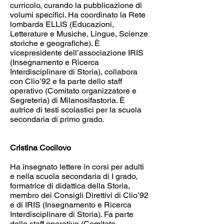
curricolo, curando la pubblicazione di
volumi specifici. Ha coordinato la Rete
lombarda ELLIS (Educazioni,
Letterature e Musiche, Lingue, Scienze
storiche e geografiche). È
vicepresidente dell’associazione IRIS
(Insegnamento e Ricerca
Interdisciplinare di Storia), collabora
con Clio’92 e fa parte dello staff
operativo (Comitato organizzatore e
Segreteria) di Milanosifastoria. È
autrice di testi scolastici per la scuola
secondaria di primo grado.
Cristina Cocilovo
Ha insegnato lettere in corsi per adulti
e nella scuola secondaria di I grado,
formatrice di didattica della Storia,
membro dei Consigli Direttivi di Clio’92
e di IRIS (Insegnamento e Ricerca
Interdisciplinare di Storia). Fa parte
dello staff operativo (Comitato