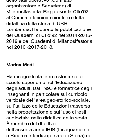
organizzatore e Segreteria) di
Milanosifastoria. Rappre­senta Clio’92
al Comitato tecnico-scientifico della
didattica della storia di USR
Lombardia. Ha curato la pubblicazione
dei Quaderni di Clio’92 nel
2014-2015-
2016
e dei Quaderni di Milanosifastoria
nel
2016 -2017-2018
.
Marina Medi
Ha insegnato italiano e storia nelle
scuole superiori e nell’Educazione
degli adulti. Dal 1993 è formatrice degli
insegnanti in particolare sul curricolo
verticale dell’area geo-storico-sociale,
sull’utilizzo delle Educazioni trasversali
nella progettazione e sull’uso di testi
audiovisivi nella didattica della storia.
È membro del direttivo
dell'associazione IRIS (Insegnamento
e Ricerca Interdisciplinare di Storia) ed