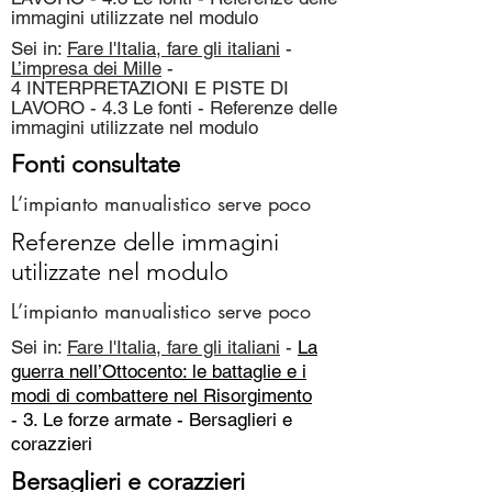
immagini utilizzate nel modulo
Sei in:
Fare l'Italia, fare gli italiani
-
L’impresa dei Mille
-
4 INTERPRETAZIONI E PISTE DI
LAVORO - 4.3 Le fonti - Referenze delle
immagini utilizzate nel modulo
Fonti consultate
L’impianto manualistico serve poco
Referenze delle immagini
utilizzate nel modulo
L’impianto manualistico serve poco
Sei in:
Fare l'Italia, fare gli italiani
-
La
guerra nell’Ottocento: le battaglie e i
modi di combattere nel Risorgimento
- 3. Le forze armate -
Bersaglieri e
corazzieri
Bersaglieri e corazzieri