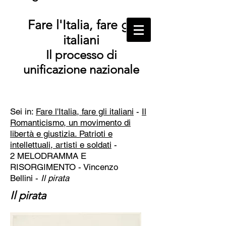
Fare l'Italia, fare gli
italiani
Il processo di
unificazione nazionale
Sei in:
Fare l'Italia, fare gli italiani
-
Il
Romanticismo, un movimento di
libertà e giustizia. Patrioti e
intellettuali, artisti e soldati
-
2 MELODRAMMA E
RISORGIMENTO - Vincenzo
Bellini
-
Il pirata
Il pirata