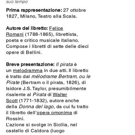
suo tempo
Prima rappresentazione:
27 ottobre
1827, Milano, Teatro alla Scala.
Autore del libretto:
Felice
Romani
(1788-1865)
, librettista,
poeta e critico musicale italiano.
Compose i libretti di sette delle dieci
opere di Bellini.
Breve presentazione:
Il pirata
è
un
melodramma
in due atti. Il libretto
è tratto dal
mélodrame Bertram, ou le
Pirate
(Bertram o il pirata, 1826), di
Isidore J.S. Taylor, presumibilmente
risalente al
Pirata
di
Walter
Scott
(1771-1832), autore anche
della
Donna del lago
, da cui fu tratto
il libretto dell’
opera omonima
di
Rossini.
L’azione si svolge in Sicilia, nel
castello di Caldora (luogo