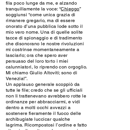
fila poco lunge da me, e alzando
tranquillamente la voce: “
Chieggo
”
soggiunsi “come unica grazia di
rimanere gregario, ma di essere
onorato d’una pubblica lode sotto il
mio vero nome. Una di quelle solite
tacce di spionaggio e di tradimento
che disonorano le nostre rivoluzioni
mi costrinse momentaneamente a
lasciarlo; ora che spero aver
persuaso del loro torto i miei
calunniatori, lo riprendo con orgoglio.
Mi chiamo Giulio Altoviti; sono di
Venezia!”.
Un applauso generale scoppiò da
tutte le file; credo che se gli ufficiali
non li trattenevano avrebbero rotte le
ordinanze per abbracciarmi, e vidi
dentro a molti occhi avvezzi a
sostenere fieramente il fuoco delle
archibugiate luccicar qualche
lagrima. Ricompostosi l’ordine e fatto