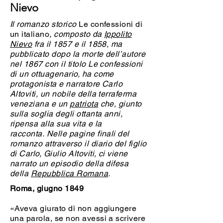
Nievo
Il romanzo storico
Le confessioni di
un italiano
, composto da
Ippolito
Nievo
fra il 1857 e il 1858, ma
pubblicato dopo la morte dell’autore
nel 1867 con il titolo Le confessioni
di un ottuagenario, ha come
protagonista e narratore Carlo
Altoviti, un nobile della terraferma
veneziana e un
patriota
che, giunto
sulla soglia degli ottanta anni,
ripensa alla sua vita e la
racconta. Nelle pagine finali del
romanzo attraverso il diario del figlio
di Carlo, Giulio Altoviti, ci viene
narrato un episodio della difesa
della
Repubblica Romana
.
Roma, giugno 1849
«Aveva giurato di non aggiungere
una parola, se non avessi a scrivere