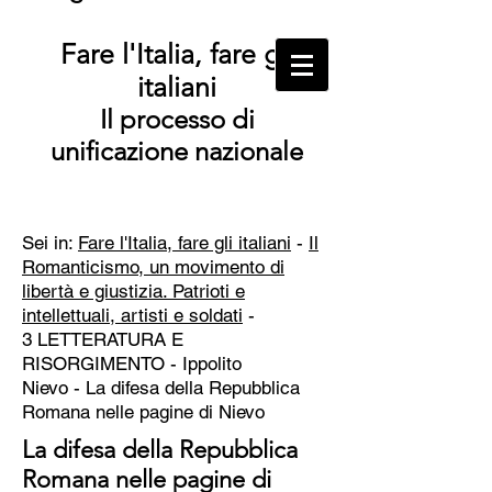
Fare l'Italia, fare gli
italiani
Il processo di
unificazione nazionale
Sei in:
Fare l'Italia, fare gli italiani
-
Il
Romanticismo, un movimento di
libertà e giustizia. Patrioti e
intellettuali, artisti e soldati
-
3 LETTERATURA E
RISORGIMENTO - Ippolito
Nievo -
La difesa della Repubblica
Romana nelle pagine di Nievo
La difesa della Repubblica
Romana nelle pagine di