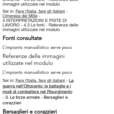
immagini utilizzate nel modulo
Sei in:
Fare l'Italia, fare gli italiani
-
L’impresa dei Mille
-
4 INTERPRETAZIONI E PISTE DI
LAVORO - 4.3 Le fonti - Referenze delle
immagini utilizzate nel modulo
Fonti consultate
L’impianto manualistico serve poco
Referenze delle immagini
utilizzate nel modulo
L’impianto manualistico serve poco
Sei in:
Fare l'Italia, fare gli italiani
-
La
guerra nell’Ottocento: le battaglie e i
modi di combattere nel Risorgimento
- 3. Le forze armate -
Bersaglieri e
corazzieri
Bersaglieri e corazzieri