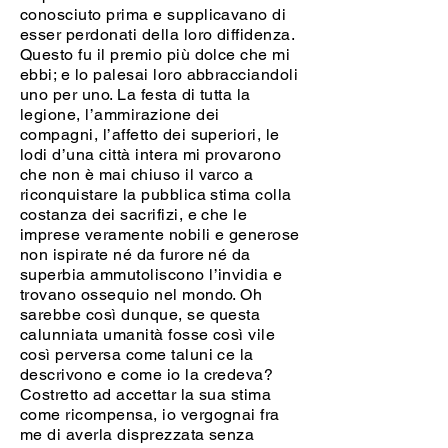
conosciuto prima e supplicavano di
esser perdonati della loro diffidenza.
Questo fu il premio più dolce che mi
ebbi; e lo palesai loro abbracciandoli
uno per uno. La festa di tutta la
legione, l’ammirazione dei
compagni, l’affetto dei superiori, le
lodi d’una città intera mi provarono
che non è mai chiuso il varco a
riconquistare la pubblica stima colla
costanza dei sacrifizi, e che le
imprese veramente nobili e generose
non ispirate né da furore né da
superbia ammutoliscono l’invidia e
trovano ossequio nel mondo. Oh
sarebbe così dunque, se questa
calunniata umanità fosse così vile
così perversa come taluni ce la
descrivono e come io la credeva?
Costretto ad accettar la sua stima
come ricompensa, io vergognai fra
me di averla disprezzata senza