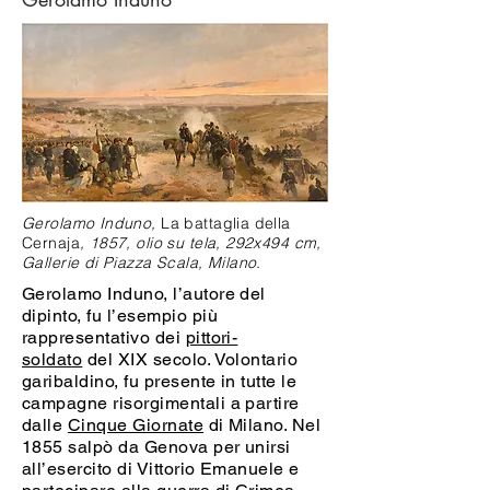
Gerolamo Induno,
La battaglia della
Cernaja
, 1857, olio su tela, 292x494 cm,
Gallerie di Piazza Scala, Milano.
Gerolamo Induno, l’autore del
dipinto, fu l’esempio più
rappresentativo dei
pittori-
soldato
del XIX secolo. Volontario
garibaldino, fu presente in tutte le
campagne risorgimentali a partire
dalle
Cinque Giornate
di Milano. Nel
1855 salpò da Genova per unirsi
all’esercito di Vittorio Emanuele e