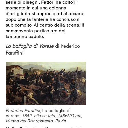
serie di disegni. Fattori ha colto il
momento in cui una colonna
d’artiglieria si appresta ad attaccare
dopo che la fanteria ha concluso il
suo compito. Al centro della scena, il
commovente particolare del
tamburino caduto.
La battaglia di Varese
di Federico
Faruffini
Federico Faruffini,
La battaglia di
Varese
, 1862, olio su tela, 145x290 cm,
Museo del Risorgimento, Pavia.