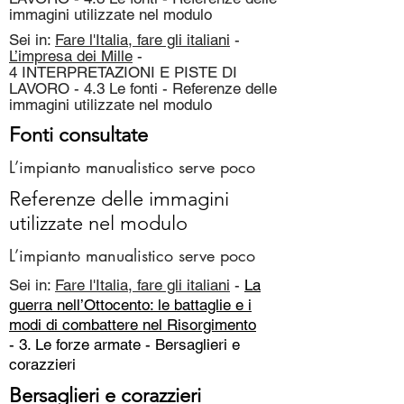
immagini utilizzate nel modulo
Sei in:
Fare l'Italia, fare gli italiani
-
L’impresa dei Mille
-
4 INTERPRETAZIONI E PISTE DI
LAVORO - 4.3 Le fonti - Referenze delle
immagini utilizzate nel modulo
Fonti consultate
L’impianto manualistico serve poco
Referenze delle immagini
utilizzate nel modulo
L’impianto manualistico serve poco
Sei in:
Fare l'Italia, fare gli italiani
-
La
guerra nell’Ottocento: le battaglie e i
modi di combattere nel Risorgimento
- 3. Le forze armate -
Bersaglieri e
corazzieri
Bersaglieri e corazzieri