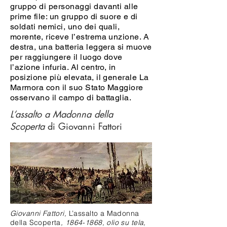
gruppo di personaggi davanti alle
prime file: un gruppo di suore e di
soldati nemici, uno dei quali,
morente, riceve l’estrema unzione. A
destra, una batteria leggera si muove
per raggiungere il luogo dove
l’azione infuria. Al centro, in
posizione più elevata, il generale La
Marmora con il suo Stato Maggiore
osservano il campo di battaglia.
L’assalto a Madonna della
Scoperta
di Giovanni Fattori
Giovanni Fattori,
L’assalto a Madonna
della Scoperta
,
1864-1868
, olio su tela,