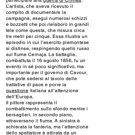
partecipare alla
guerra di Crimea
.
L’artista, che aveva ricevuto il
compito di documentare la
campagna, eseguì numerosi schizzi
e bozzetti che poi rielaborò in grandi
tele come questa, che misura circa
tre metri per cinque. Essa illustra un
episodio in cui l’esercito piemontese
si distinse, respingendo quello russo
sul fiume Cernaja. La battaglia,
combattuta il 16 agosto 1856, fu un
evento in sé poco significativo, ma
importante per il governo di Cavour,
che poté sedersi al tavolo delle
trattative di pace e porre la
questione
italiana all’attenzione
dell’Europa.
Il pittore rappresenta il
combattimento sullo sfondo mentre i
bersaglieri, in secondo piano,
attraversano il fiume. A sinistra è
schierata la fanteria, ma l’attenzione
dello spettatore è attirata da un