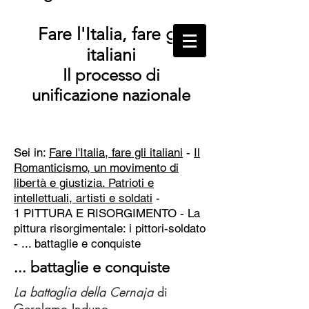
Fare l'Italia, fare gli
italiani
Il processo di
unificazione nazionale
Sei in:
Fare l'Italia, fare gli italiani
-
Il
Romanticismo, un movimento di
libertà e giustizia. Patrioti e
intellettuali, artisti e soldati
-
1 PITTURA E RISORGIMENTO -
La
pittura risorgimentale: i pittori-soldato
- ... battaglie e conquiste
... battaglie e conquiste
La battaglia della Cernaja
di
Gerolamo Induno