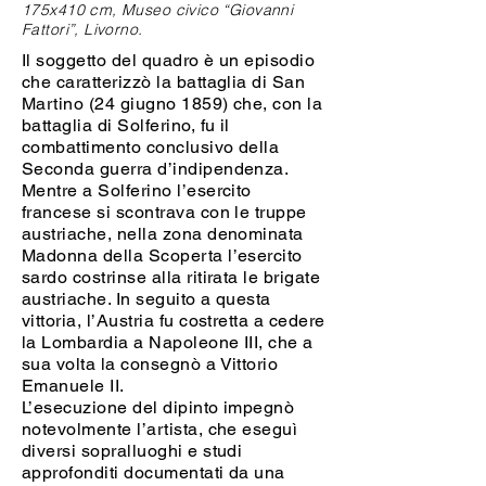
175x410 cm, Museo civico “Giovanni
Fattori”, Livorno.
Il soggetto del quadro è un episodio
che caratterizzò la battaglia di San
Martino (24 giugno 1859) che, con la
battaglia di Solferino, fu il
combattimento conclusivo della
Seconda guerra d’indipendenza.
Mentre a Solferino l’esercito
francese si scontrava con le truppe
austriache, nella zona denominata
Madonna della Scoperta l’esercito
sardo costrinse alla ritirata le brigate
austriache. In seguito a questa
vittoria, l’Austria fu costretta a cedere
la Lombardia a Napoleone III, che a
sua volta la consegnò a Vittorio
Emanuele II.
L’esecuzione del dipinto impegnò
notevolmente l’artista, che eseguì
diversi sopralluoghi e studi
approfonditi documentati da una