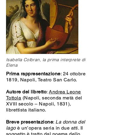
Isabella Colbran, la prima interprete di
Elena
Prima rappresentazione
: 24 ottobre
1819, Napoli, Teatro San Carlo.
Autore del libretto
:
Andrea Leone
Tottola
(Napoli, seconda metà del
XVIII secolo – Napoli, 1831),
librettista italiano.
Breve presentazione
:
La donna del
lago
è un’opera seria in due atti. Il
soggetto è tratto dal poema dello