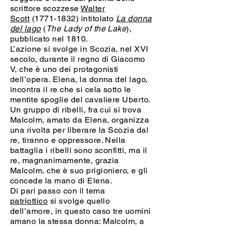
scrittore scozzese
Walter
Scott
(1771-1832) intitolato
La donna
del lago
(
The Lady of the Lake
),
pubblicato nel 1810.
L’azione si svolge in Scozia, nel XVI
secolo, durante il regno di Giacomo
V, che è uno dei protagonisti
dell’opera. Elena, la donna del lago,
incontra il re che si cela sotto le
mentite spoglie del cavaliere Uberto.
Un gruppo di ribelli, fra cui si trova
Malcolm, amato da Elena, organizza
una rivolta per liberare la Scozia dal
re, tiranno e oppressore. Nella
battaglia i ribelli sono sconfitti, ma il
re, magnanimamente, grazia
Malcolm, che è suo prigioniero, e gli
concede la mano di Elena.
Di pari passo con il tema
patriottico
si svolge quello
dell’amore, in questo caso tre uomini
amano la stessa donna: Malcolm, a