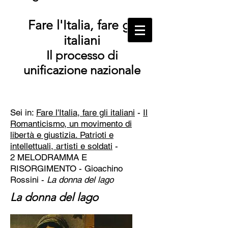
Fare l'Italia, fare gli
italiani
Il processo di
unificazione nazionale
Sei in:
Fare l'Italia, fare gli italiani
-
Il
Romanticismo, un movimento di
libertà e giustizia. Patrioti e
intellettuali, artisti e soldati
-
2 MELODRAMMA E
RISORGIMENTO -
Gioachino
Rossini -
La donna del lago
La donna del lago