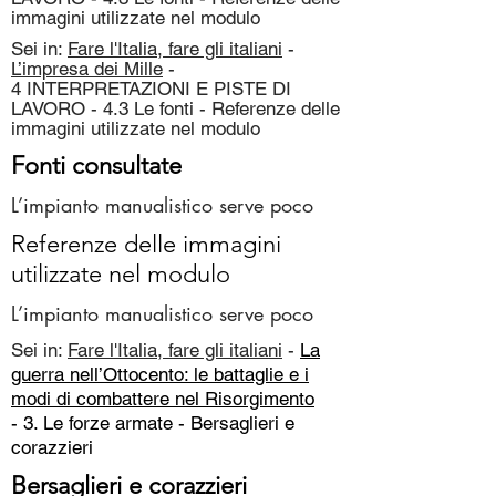
immagini utilizzate nel modulo
Sei in:
Fare l'Italia, fare gli italiani
-
L’impresa dei Mille
-
4 INTERPRETAZIONI E PISTE DI
LAVORO - 4.3 Le fonti - Referenze delle
immagini utilizzate nel modulo
Fonti consultate
L’impianto manualistico serve poco
Referenze delle immagini
utilizzate nel modulo
L’impianto manualistico serve poco
Sei in:
Fare l'Italia, fare gli italiani
-
La
guerra nell’Ottocento: le battaglie e i
modi di combattere nel Risorgimento
- 3. Le forze armate -
Bersaglieri e
corazzieri
Bersaglieri e corazzieri