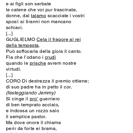
e ai figli son serbate
le catene che voi pur trascinate,
donne, dal
talamo
scacciate i vostri
sposi: ai tiranni non mancano
schiavi.
[...]
GUGLIELMO
Cela il fragore ai rei
della tempesta
.
Può soffocarla della gioia il canto.
Fia che l’odano i
crudi
quando le
prische
avrem nostre
virtudi.
[...]
CORO Di destrezza il premio ottiene;
di suo padre ha in petto il cor.
(festeggiando Jemmy)
Si cinge il
pro’
guerriero
di ben temprato acciaio,
e indossa un rozzo saio
il semplice pastor.
Ma dove onore il chiama
perir da forte ei brama,