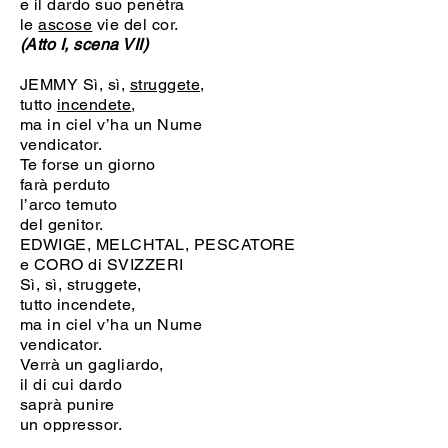
e il dardo suo penètra
le
ascose
vie del cor.
(Atto I, scena VII)
JEMMY Sì, sì,
struggete
,
tutto
incendete
,
ma in ciel v’ha un Nume
vendicator.
Te forse un giorno
farà perduto
l’arco temuto
del genitor.
EDWIGE, MELCHTAL, PESCATORE
e CORO di SVIZZERI
Sì, sì, struggete,
tutto incendete,
ma in ciel v’ha un Nume
vendicator.
Verrà un gagliardo,
il di cui dardo
saprà punire
un oppressor.
(Atto I, scena XI)