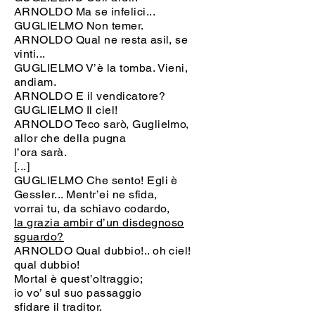
ARNOLDO Ma se infelici...
GUGLIELMO Non temer.
ARNOLDO Qual ne resta asil, se
vinti...
GUGLIELMO V’è la tomba. Vieni,
andiam.
ARNOLDO E il vendicatore?
GUGLIELMO Il ciel!
ARNOLDO Teco sarò, Guglielmo,
allor che della pugna
l’ora sarà.
[...]
GUGLIELMO Che sento! Egli è
Gessler... Mentr’ei ne sfida,
vorrai tu, da schiavo codardo,
la grazia ambir d’un disdegnoso
sguardo?
ARNOLDO Qual dubbio!.. oh ciel!
qual dubbio!
Mortal è quest’oltraggio;
io vo’ sul suo passaggio
sfidare il traditor.