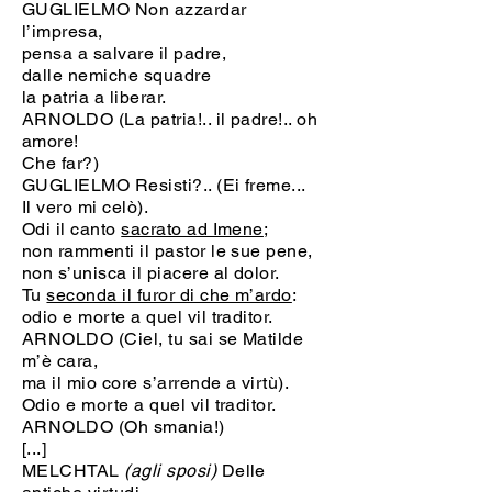
GUGLIELMO Non azzardar
l’impresa,
pensa a salvare il padre,
dalle nemiche squadre
la patria a liberar.
ARNOLDO (La patria!.. il padre!.. oh
amore!
Che far?)
GUGLIELMO Resisti?.. (Ei freme...
Il vero mi celò).
Odi il canto
sacrato ad Imene
;
non rammenti il pastor le sue pene,
non s’unisca il piacere al dolor.
Tu
seconda il furor di che m’ardo
:
odio e morte a quel vil traditor.
ARNOLDO (Ciel, tu sai se Matilde
m’è cara,
ma il mio core s’arrende a virtù).
Odio e morte a quel vil traditor.
ARNOLDO (Oh smania!)
[...]
MELCHTAL
(agli sposi)
Delle