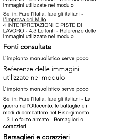
immagini utilizzate nel modulo
Sei in:
Fare l'Italia, fare gli italiani
-
L’impresa dei Mille
-
4 INTERPRETAZIONI E PISTE DI
LAVORO - 4.3 Le fonti - Referenze delle
immagini utilizzate nel modulo
Fonti consultate
L’impianto manualistico serve poco
Referenze delle immagini
utilizzate nel modulo
L’impianto manualistico serve poco
Sei in:
Fare l'Italia, fare gli italiani
-
La
guerra nell’Ottocento: le battaglie e i
modi di combattere nel Risorgimento
- 3. Le forze armate -
Bersaglieri e
corazzieri
Bersaglieri e corazzieri