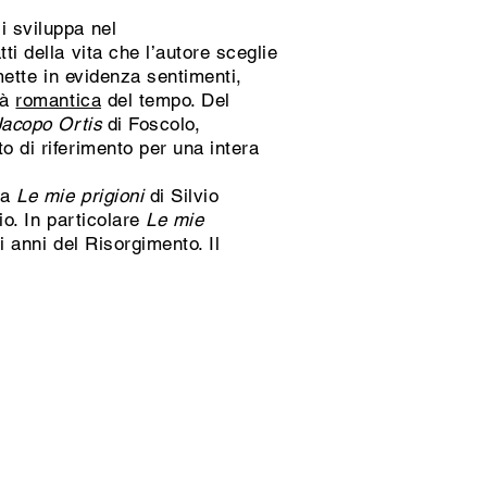
i sviluppa nel
i della vita che l’autore sceglie
 mette in evidenza sentimenti,
tà
romantica
del tempo. Del
 Jacopo Ortis
di Foscolo,
o di riferimento per una intera
da
Le mie prigioni
di Silvio
o. In particolare
Le mie
i anni del Risorgimento. Il
.