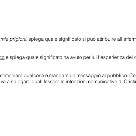
 mie prigioni
, spiega quale significato si può attribuire all’aff
ico
e spiega quale significato ha avuto per lui l’esperienza del
estimoniare qualcosa e mandare un messaggio al pubblico. Consu
va a spiegare quali fossero le intenzioni comunicative di Crist