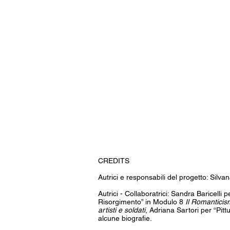
CREDITS
Autrici e responsabili del progetto: Silvan
Autrici - Collaboratrici: Sandra Baricelli
Risorgimento” in Modulo 8
Il Romanticism
artisti e soldati
, Adriana Sartori per “Pit
alcune biografie.