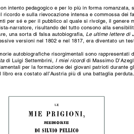
con intento pedagogico e per lo più in forma romanzata, s
l ricordo e sulla rievocazione intensa e commossa dei fatt
nti per sé e per il pubblico al quale si rivolge, il genere
sta-narratore, risultando del tutto consono alla sensibili
re, una sorta di falsa autobiografia,
Le ultime lettere di
essive versioni nel 1802 e nel 1817, era diventato un test
emorie autobiografiche risorgimentali sono rappresentati 
ta
di Luigi Settembrini,
I miei ricordi
di Massimo D’Azegli
amentali per la formazione dei giovani patrioti durante gl
 libro era costato all’Austria più di una battaglia perduta