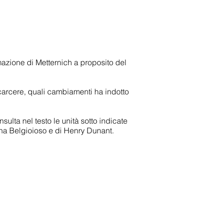
ermazione di Metternich a proposito del
 carcere, quali cambiamenti ha indotto
lta nel testo le unità sotto indicate
ina Belgioioso e di Henry Dunant.