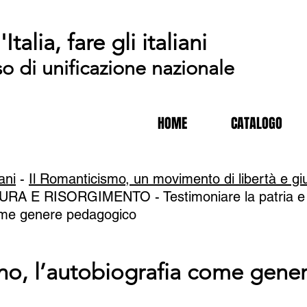
'Italia, fare gli italiani
so di unificazione nazionale
HOME
CATALOGO
iani
-
Il Romanticismo, un movimento di libertà e giusti
A E RISORGIMENTO - Testimoniare la patria e co
come genere pedagogico
tano, l’autobiografia come gen