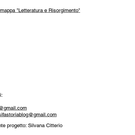
 mappa "Letteratura e Risorgimento"
i:
tt@gmail.com
sifastoriablog@gmail.com
te progetto: Silvana Citterio