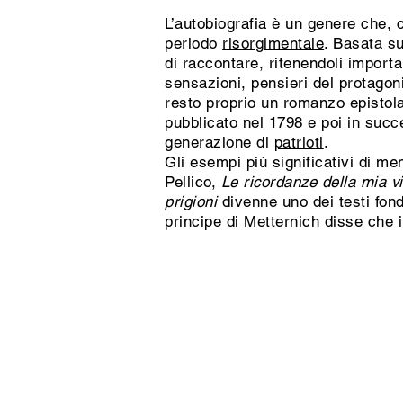
L’autobiografia è un genere che, 
periodo
risorgimentale
. Basata su
di raccontare, ritenendoli importa
sensazioni, pensieri del protagoni
resto proprio un romanzo epistola
pubblicato nel 1798 e poi in succ
generazione di
patrioti
.
Gli esempi più significativi di m
Pellico,
Le ricordanze della mia vi
prigioni
divenne uno dei testi fond
principe di
Metternich
disse che il