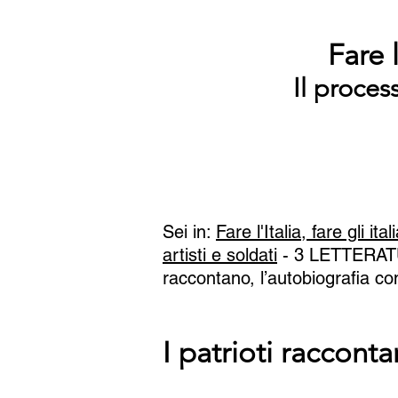
Fare l
Il proces
Sei in:
Fare l'Italia, fare gli ital
artisti e soldati
- 3 LETTERATUR
raccontano, l’autobiografia 
I patrioti raccon