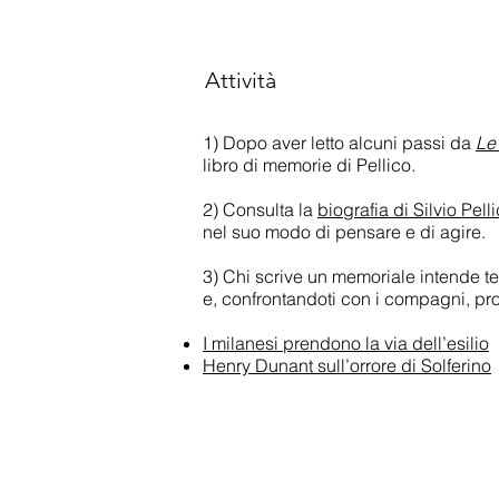
Attività
1) Dopo aver letto alcuni passi da
Le
libro di memorie di Pellico.
2) Consulta la
biografia di Silvio Pell
nel suo modo di pensare e di agire.
3) Chi scrive un memoriale intende t
e, confrontandoti con i compagni, pro
I milanesi prendono la via dell’esilio
Henry Dunant sull’orrore di Solferino