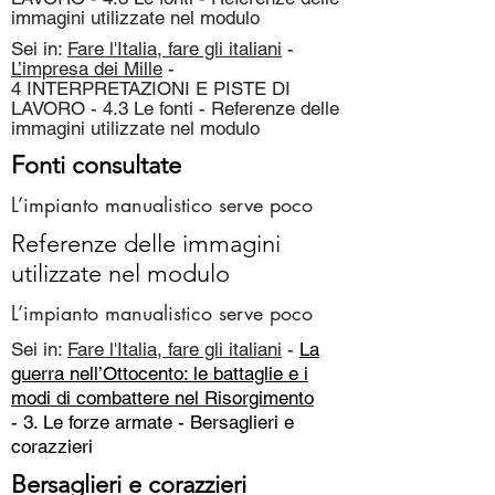
immagini utilizzate nel modulo
Sei in:
Fare l'Italia, fare gli italiani
-
L’impresa dei Mille
-
4 INTERPRETAZIONI E PISTE DI
LAVORO - 4.3 Le fonti - Referenze delle
immagini utilizzate nel modulo
Fonti consultate
L’impianto manualistico serve poco
Referenze delle immagini
utilizzate nel modulo
L’impianto manualistico serve poco
Sei in:
Fare l'Italia, fare gli italiani
-
La
guerra nell’Ottocento: le battaglie e i
modi di combattere nel Risorgimento
- 3. Le forze armate -
Bersaglieri e
corazzieri
Bersaglieri e corazzieri