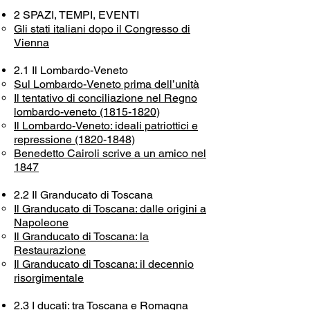
2 SPAZI, TEMPI, EVENTI
Gli stati italiani dopo il Congresso di
Vienna
2.1 Il Lombardo-Veneto
Sul Lombardo-Veneto prima dell’unità
Il tentativo di conciliazione nel Regno
lombardo-veneto (1815-1820)
Il Lombardo-Veneto: ideali patriottici e
repressione (1820-1848)
Benedetto Cairoli scrive a un amico nel
1847
2.2 Il Granducato di Toscana
Il Granducato di Toscana: dalle origini a
Napoleone
Il Granducato di Toscana: la
Restaurazione
Il Granducato di Toscana: il decennio
risorgimentale
2.3 I ducati: tra Toscana e Romagna