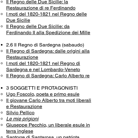
Il Regno delle Due Sicilie: la
Restaurazione di re Ferdinando
I moti del 1820-1821 nel Regno delle
Due Sicilie
Il Regno delle Due Sicilie: da
Ferdinando II alla Spedizione dei Mille
2.6 Il Regno di Sardegna (sabaudo)
Il Regno di Sardegna: dalle origini alla
Restaurazione
I moti del 1820-1821 nel Regno di
Sardegna e nel Lombardo-Veneto
Il Regno di Sardegna: Carlo Alberto re
3 SOGGETTI E PROTAGONISTI
Ugo Foscolo, poeta e primo esule
Il giovane Carlo Alberto tra moti liberali
e Restaurazione
Silvio Pellico
Le mie prigioni
Giuseppe Pecchio, un liberale esule in
terra inglese
Santorre di Santarosa, un patriota