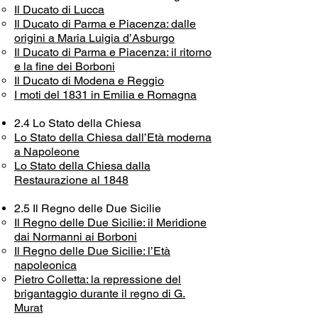
Il Ducato di Lucca
Il Ducato di Parma e Piacenza: dalle
origini a Maria Luigia d’Asburgo
Il Ducato di Parma e Piacenza: il ritorno
e la fine dei Borboni
Il Ducato di Modena e Reggio
I moti del 1831 in Emilia e Romagna
2.4 Lo Stato della Chiesa
Lo Stato della Chiesa dall’Età moderna
a Napoleone
Lo Stato della Chiesa dalla
Restaurazione al 1848
2.5 Il Regno delle Due Sicilie
Il Regno delle Due Sicilie: il Meridione
dai Normanni ai Borboni
Il Regno delle Due Sicilie: l’Età
napoleonica
Pietro Colletta: la repressione del
brigantaggio durante il regno di G.
Murat