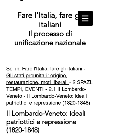
Fare l'Italia, fare gli
italiani
Il processo di
unificazione nazionale
Sei in:
Fare l'Italia, fare gli italiani
-
Gli stati preunitari: origine,
restaurazione, moti liberali
- 2 SPAZI,
TEMPI, EVENTI - 2.1 Il Lombardo-
Veneto - Il Lombardo-Veneto: ideali
patriottici e repressione
(1820-1848)
Il Lombardo-Veneto: ideali
patriottici e repressione
(1820-1848)