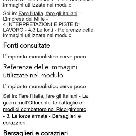
immagini utilizzate nel modulo
Sei in:
Fare l'Italia, fare gli italiani
-
L’impresa dei Mille
-
4 INTERPRETAZIONI E PISTE DI
LAVORO - 4.3 Le fonti - Referenze delle
immagini utilizzate nel modulo
Fonti consultate
L’impianto manualistico serve poco
Referenze delle immagini
utilizzate nel modulo
L’impianto manualistico serve poco
Sei in:
Fare l'Italia, fare gli italiani
-
La
guerra nell’Ottocento: le battaglie e i
modi di combattere nel Risorgimento
- 3. Le forze armate -
Bersaglieri e
corazzieri
Bersaglieri e corazzieri