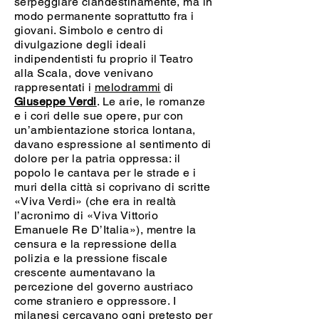
serpeggiare clandestinamente, ma in
modo permanente soprattutto fra i
giovani. Simbolo e centro di
divulgazione degli ideali
indipendentisti fu proprio il Teatro
alla Scala, dove venivano
rappresentati i
melodrammi
di
Giuseppe Verdi
. Le arie, le romanze
e i cori delle sue opere, pur con
un’ambientazione storica lontana,
davano espressione al sentimento di
dolore per la patria oppressa: il
popolo le cantava per le strade e i
muri della città si coprivano di scritte
«Viva Verdi» (che era in realtà
l’acronimo di «Viva Vittorio
Emanuele Re D’Italia»), mentre la
censura e la repressione della
polizia e la pressione fiscale
crescente aumentavano la
percezione del governo austriaco
come straniero e oppressore. I
milanesi cercavano ogni pretesto per