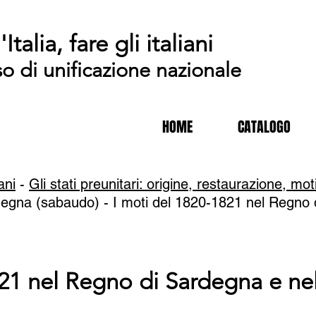
'Italia, fare gli italiani
so di unificazione nazionale
HOME
CATALOGO
iani
-
Gli stati preunitari: origine, restaurazione, moti
degna (sabaudo) - I moti del 1820-1821 nel Regno
821 nel Regno di Sardegna e n