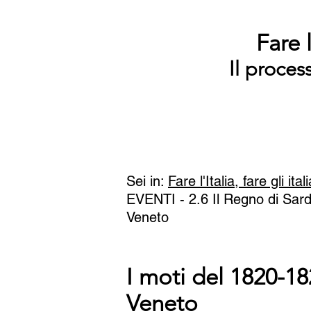
Fare l
Il proces
Sei in:
Fare l'Italia, fare gli ital
EVENTI - 2.6 Il Regno di Sar
Veneto
I moti del 1820-1
Veneto