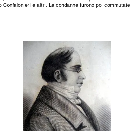
co Confalonieri e altri. Le condanne furono poi commutate