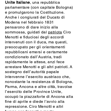
Unite Italiane
, una repubblica
parlamentare (con capitale Bologna)
e promulgarono la Costituzione.
Anche i congiurati del Ducato di
Modena nel febbraio 1831
pensarono di dare inizio alla
sommossa, guidati dal
patriota
Ciro
Menotti e fiduciosi degli accordi
intervenuti con il duca, ma questi,
preoccupato per gli orientamenti
repubblicani emersi e certamente
condizionato dall’Austria, tradì
rapidamente le attese, anzi fece
arrestare Menotti e gli altri patrioti. A
sostegno dell’autorità papale
intervenne l’esercito austriaco che,
nonostante la resistenza di Bologna,
Parma, Ancona e altre città, travolse
l’esercito delle Province Unite,
occupò la piazzaforte di Ancona alla
fine di aprile e diede l’avvio alla
repressione. Ciro Menotti e altri