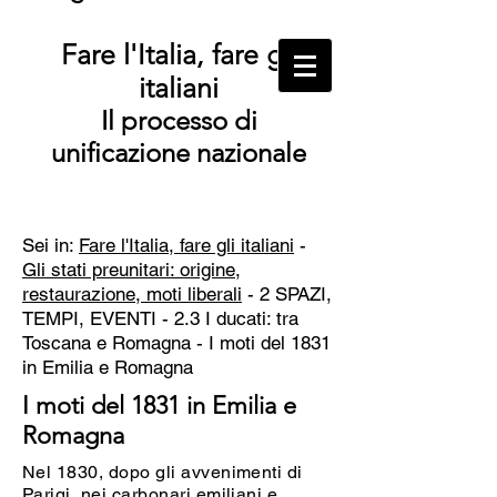
Fare l'Italia, fare gli
italiani
Il processo di
unificazione nazionale
Sei in:
Fare l'Italia, fare gli italiani
-
Gli stati preunitari: origine,
restaurazione, moti liberali
- 2 SPAZI,
TEMPI, EVENTI - 2.3 I ducati: tra
Toscana e Romagna - I moti del 1831
in Emilia e Romagna
I moti del 1831 in Emilia e
Romagna
Nel 1830, dopo gli avvenimenti di
Parigi, nei carbonari emiliani e