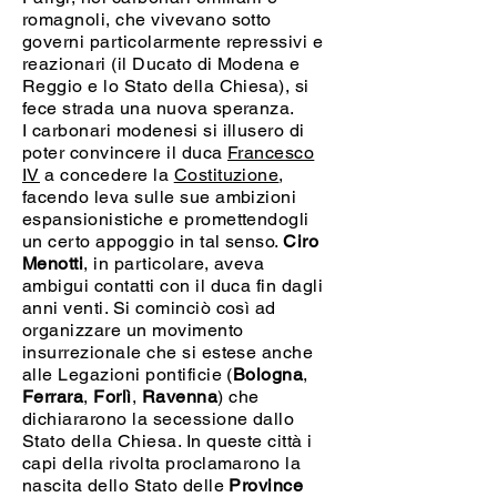
romagnoli, che vivevano sotto
governi particolarmente repressivi e
reazionari (il Ducato di Modena e
Reggio e lo Stato della Chiesa), si
fece strada una nuova speranza.
I carbonari modenesi si illusero di
poter convincere il duca
Francesco
IV
a concedere la
Costituzione
,
facendo leva sulle sue ambizioni
espansionistiche e promettendogli
un certo appoggio in tal senso.
Ciro
Menotti
, in particolare, aveva
ambigui contatti con il duca fin dagli
anni venti. Si cominciò così ad
organizzare un movimento
insurrezionale che si estese anche
alle Legazioni pontificie (
Bologna
,
Ferrara
,
Forlì
,
Ravenna
) che
dichiararono la secessione dallo
Stato della Chiesa. In queste città i
capi della rivolta proclamarono la
nascita dello Stato delle
Province