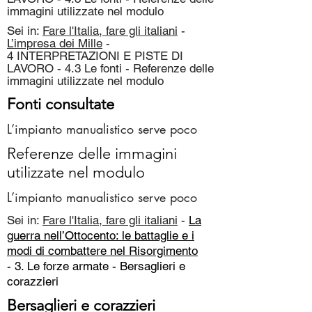
immagini utilizzate nel modulo
Sei in:
Fare l'Italia, fare gli italiani
-
L’impresa dei Mille
-
4 INTERPRETAZIONI E PISTE DI
LAVORO - 4.3 Le fonti - Referenze delle
immagini utilizzate nel modulo
Fonti consultate
L’impianto manualistico serve poco
Referenze delle immagini
utilizzate nel modulo
L’impianto manualistico serve poco
Sei in:
Fare l'Italia, fare gli italiani
-
La
guerra nell’Ottocento: le battaglie e i
modi di combattere nel Risorgimento
- 3. Le forze armate -
Bersaglieri e
corazzieri
Bersaglieri e corazzieri