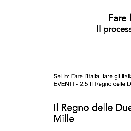
Fare l
Il proces
Sei in:
Fare l'Italia, fare gli ital
EVENTI - 2.5 Il Regno delle Due
Il Regno delle Due
Mille