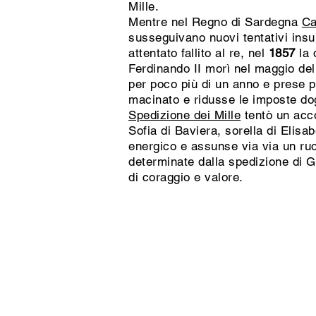
Mille.
Mentre nel Regno di Sardegna
Ca
susseguivano nuovi tentativi insu
attentato fallito al re, nel
1857
la 
Ferdinando II morì nel maggio del
per poco più di un anno e prese p
macinato e ridusse le imposte dog
Spedizione dei Mille
tentò un acco
Sofia di Baviera, sorella di Elisa
energico e assunse via via un ruo
determinate dalla spedizione di G
di coraggio e valore.