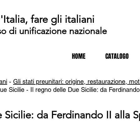
'Italia, fare gli italiani
so di unificazione nazionale
HOME
CATALOGO
iani
-
Gli stati preunitari: origine, restaurazione, moti
 Sicilie - Il regno delle Due Sicilie: da Ferdinando 
 Sicilie: da Ferdinando II alla 