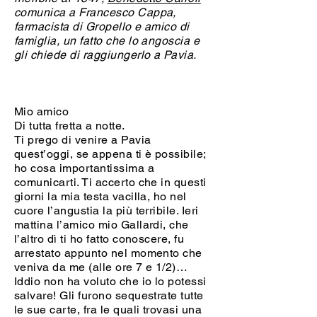
comunica a Francesco Cappa,
farmacista di Gropello e amico di
famiglia, un fatto che lo angoscia e
gli chiede di raggiungerlo a Pavia.
Mio amico
Di tutta fretta a notte.
Ti prego di venire a Pavia
quest’oggi, se appena ti è possibile;
ho cosa importantissima a
comunicarti. Ti accerto che in questi
giorni la mia testa vacilla, ho nel
cuore l’angustia la più terribile. Ieri
mattina l’amico mio Gallardi, che
l’altro dì ti ho fatto conoscere, fu
arrestato appunto nel momento che
veniva da me (alle ore 7 e 1/2)…
Iddio non ha voluto che io lo potessi
salvare! Gli furono sequestrate tutte
le sue carte, fra le quali trovasi una