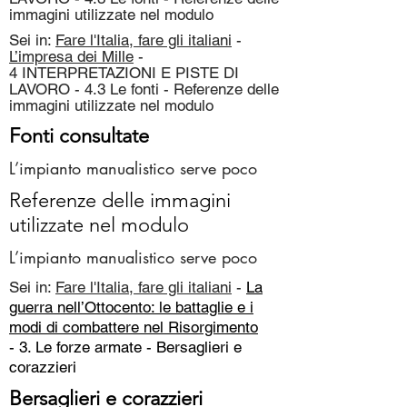
immagini utilizzate nel modulo
Sei in:
Fare l'Italia, fare gli italiani
-
L’impresa dei Mille
-
4 INTERPRETAZIONI E PISTE DI
LAVORO - 4.3 Le fonti - Referenze delle
immagini utilizzate nel modulo
Fonti consultate
L’impianto manualistico serve poco
Referenze delle immagini
utilizzate nel modulo
L’impianto manualistico serve poco
Sei in:
Fare l'Italia, fare gli italiani
-
La
guerra nell’Ottocento: le battaglie e i
modi di combattere nel Risorgimento
- 3. Le forze armate -
Bersaglieri e
corazzieri
Bersaglieri e corazzieri