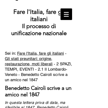
Fare l'Italia, fare gli
italiani
Il processo di
unificazione nazionale
Sei in:
Fare l'Italia, fare gli italiani
-
Gli stati preunitari: origine,
restaurazione, moti liberali
- 2 SPAZI,
TEMPI, EVENTI - 2.1 Il Lombardo-
Veneto - Benedetto Cairoli scrive a
un amico nel 1847
Benedetto Cairoli scrive a un
amico nel 1847
In questa lettera priva di data, ma
riferibile al 1847,
Benedetto Cairoli