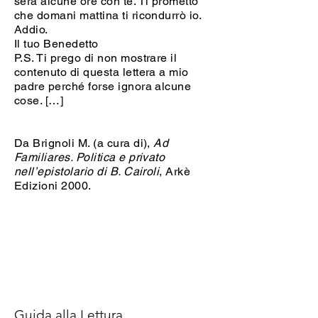
sera alcune ore con te. Ti prometto
che domani mattina ti ricondurrò io.
Addio.
Il tuo Benedetto
P.S. Ti prego di non mostrare il
contenuto di questa lettera a mio
padre perché forse ignora alcune
cose. […]
Da Brignoli M. (a cura di),
Ad
Familiares. Politica e privato
nell’epistolario di B. Cairoli
, Arkè
Edizioni 2000.
Guida alla Lettura