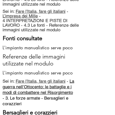
immagini utilizzate nel modulo
Sei in:
Fare l'Italia, fare gli italiani
-
L’impresa dei Mille
-
4 INTERPRETAZIONI E PISTE DI
LAVORO - 4.3 Le fonti - Referenze delle
immagini utilizzate nel modulo
Fonti consultate
L’impianto manualistico serve poco
Referenze delle immagini
utilizzate nel modulo
L’impianto manualistico serve poco
Sei in:
Fare l'Italia, fare gli italiani
-
La
guerra nell’Ottocento: le battaglie e i
modi di combattere nel Risorgimento
- 3. Le forze armate -
Bersaglieri e
corazzieri
Bersaglieri e corazzieri