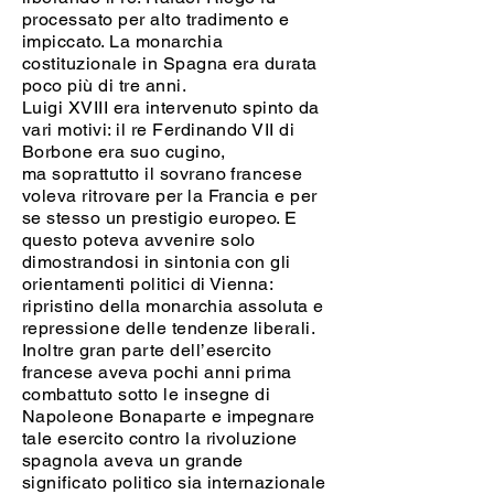
processato per alto tradimento e
impiccato. La monarchia
costituzionale in Spagna era durata
poco più di tre anni.
Luigi XVIII era intervenuto spinto da
vari motivi: il re Ferdinando VII di
Borbone era suo cugino,
ma soprattutto il sovrano francese
voleva ritrovare per la Francia e per
se stesso un prestigio europeo. E
questo poteva avvenire solo
dimostrandosi in sintonia con gli
orientamenti politici di Vienna:
ripristino della monarchia assoluta e
repressione delle tendenze liberali.
Inoltre gran parte dell’esercito
francese aveva pochi anni prima
combattuto sotto le insegne di
Napoleone Bonaparte e impegnare
tale esercito contro la rivoluzione
spagnola aveva un grande
significato politico sia internazionale