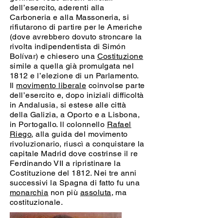
dell’esercito, aderenti alla
Carboneria e alla Massoneria, si
rifiutarono di partire per le Americhe
(dove avrebbero dovuto stroncare la
rivolta indipendentista di Simón
Bolívar) e chiesero una
Costituzione
simile a quella già promulgata nel
1812 e l’elezione di un Parlamento.
Il
movimento liberale
coinvolse parte
dell’esercito e, dopo iniziali difficoltà
in Andalusia, si estese alle città
della Galizia, a Oporto e a Lisbona,
in Portogallo. Il colonnello
Rafael
Riego
, alla guida del movimento
rivoluzionario, riuscì a conquistare la
capitale Madrid dove costrinse il re
Ferdinando VII a ripristinare la
Costituzione del 1812. Nei tre anni
successivi la Spagna di fatto fu una
monarchia
non più
assoluta
, ma
costituzionale.