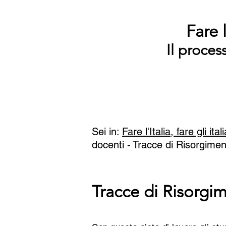
Fare l
Il proces
Sei in:
Fare l'Italia, fare gli ital
docenti -
Tracce di Risorgiment
Tracce di Risorgim