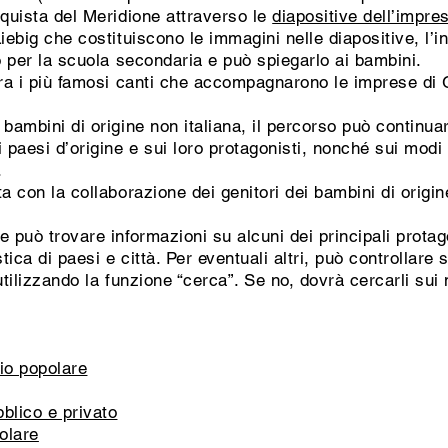
nquista del Meridione attraverso le
diapositive dell’impres
iebig che costituiscono le immagini nelle diapositive, l’
 per la scuola secondaria e può spiegarlo ai bambini.
tra i più famosi canti che accompagnarono le imprese di 
 bambini di origine non italiana, il percorso può continu
i paesi d’origine e sui loro protagonisti, nonché sui mod
.
a con la collaborazione dei genitori dei bambini di origi
 può trovare informazioni su alcuni dei principali protag
ca di paesi e città. Per eventuali altri, può controllare s
tilizzando la funzione “cerca”. Se no, dovrà cercarli sui 
rio popolare
blico e privato
olare