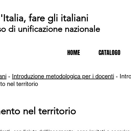
'Italia, fare gli italiani
so di unificazione nazionale
HOME
CATALOGO
iani
-
Introduzione metodologica per i docenti
- Intr
o nel territorio
ento nel territorio