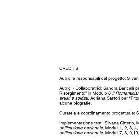
CREDITS
Autrici e responsabili del progetto: Silvan
Autrici - Collaboratrici: Sandra Baricelli
Risorgimento” in Modulo 8
Il Romanticism
artisti e soldati
, Adriana Sartori per “Pit
alcune biografie.
Curatela e coordinamento progettuale: Si
Implementazione testi: Silvana Citterio, M
unificazione nazionale.
Moduli 1, 2, 3, 4,
unificazione nazionale.
Moduli 7, 8, 9,10