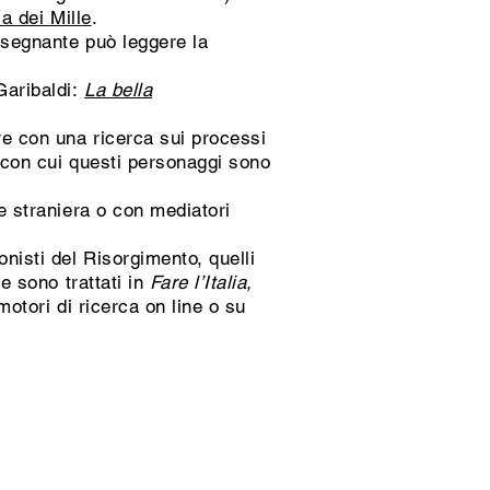
a dei Mille
.
insegnante può leggere la
Garibaldi:
La bella
are con una ricerca sui processi
i con cui questi personaggi sono
ne straniera o con mediatori
onisti del Risorgimento, quelli
e sono trattati in
Fare l’Italia,
motori di ricerca on line o su