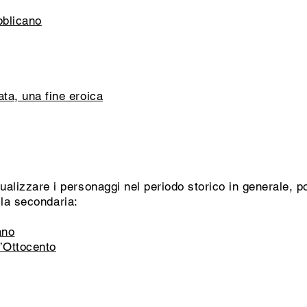
bblicano
ata, una fine eroica
ualizzare i personaggi nel periodo storico in generale, p
la secondaria:
ano
l’Ottocento