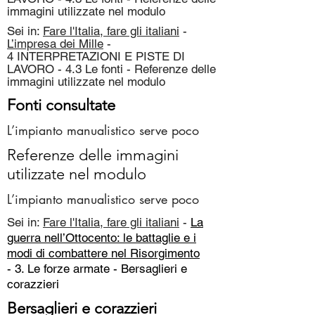
immagini utilizzate nel modulo
Sei in:
Fare l'Italia, fare gli italiani
-
L’impresa dei Mille
-
4 INTERPRETAZIONI E PISTE DI
LAVORO - 4.3 Le fonti - Referenze delle
immagini utilizzate nel modulo
Fonti consultate
L’impianto manualistico serve poco
Referenze delle immagini
utilizzate nel modulo
L’impianto manualistico serve poco
Sei in:
Fare l'Italia, fare gli italiani
-
La
guerra nell’Ottocento: le battaglie e i
modi di combattere nel Risorgimento
- 3. Le forze armate -
Bersaglieri e
corazzieri
Bersaglieri e corazzieri