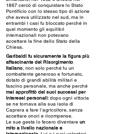
1867 cercò di conquistare lo Stato
Pontificio con lo stesso tipo di azione
che aveva utilizzato nel sud, ma in
entrambi i casi fu bloccato perché in
quel momento gli equilibri
internazionali non potevano
accettare la fine dello Stato della
Chiesa.
Garibaldi fu sicuramente la figura più
affascinante del Risorgimento
italiano
, non solo perché fu un
combattente generoso e fortunato,
dotato di grandi abilità militari e
fascino personale, ma anche perché
mai approfittò dei suoi successi per
interessi personali
: dopo ogni vittoria
se ne tornava alla sua isola di
Caprera a fare l’agricoltore, senza
accettare onori e ricompense.
Le sue gesta lo fecero diventare
un
mito a livello nazionale e
internazionale
. Lui e i suoi volontari