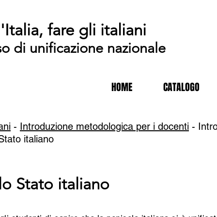
'Italia, fare gli italiani
so di unificazione nazionale
HOME
CATALOGO
iani
-
Introduzione metodologica per i docenti
- Intr
tato italiano
o Stato italiano