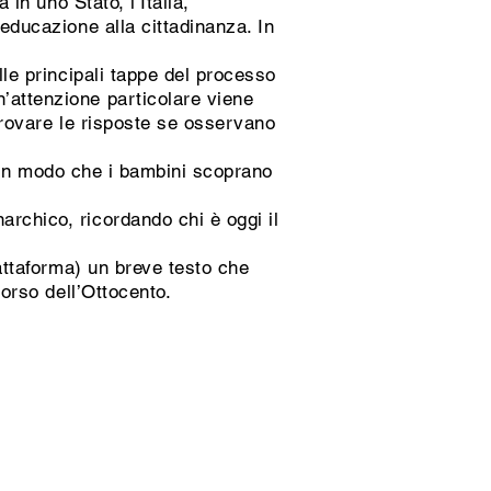
 in uno Stato, l’Italia,
 educazione alla cittadinanza. In
le principali tappe del processo
’attenzione particolare viene
 trovare le risposte se osservano
i, in modo che i bambini scoprano
archico, ricordando chi è oggi il
iattaforma) un breve testo che
corso dell’Ottocento.