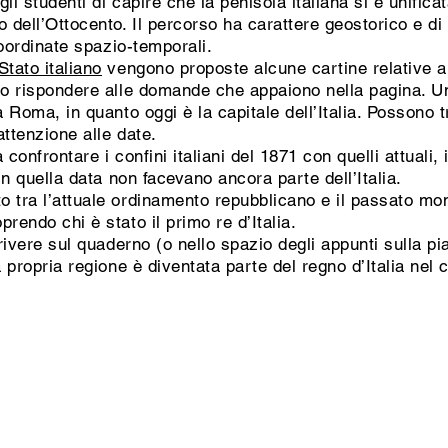
i studenti di capire che la penisola italiana si è unificata
 dell’Ottocento. Il percorso ha carattere geostorico e di
coordinate spazio-temporali.
Stato italiano
vengono proposte alcune cartine relative al
no rispondere alle domande che appaiono nella pagina. Un
a Roma, in quanto oggi è la capitale dell’Italia. Possono
attenzione alle date.
a confrontare i confini italiani del 1871 con quelli attual
in quella data non facevano ancora parte dell’Italia.
 tra l’attuale ordinamento repubblicano e il passato mon
rendo chi è stato il primo re d’Italia.
crivere sul quaderno (o nello spazio degli appunti sulla p
a propria regione è diventata parte del regno d’Italia nel 