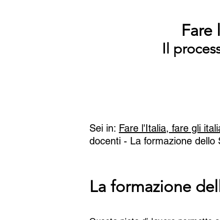
Fare l
Il proces
Sei in:
Fare l'Italia, fare gli ital
docenti -
La formazione dello S
La formazione dell