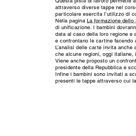
Questa pista di lavoro permette agl
attraverso diverse tappe nel corso
particolare esercita l’utilizzo di 
Nella pagina
La formazione dello 
di unificazione. I bambini dovran
data al caso della loro regione e 
e confrontano le cartine facendo 
L’analisi delle carte invita anche 
che alcune regioni, oggi italiane, 
Viene anche proposto un confronto
presidente della Repubblica e scop
Infine i bambini sono invitati a s
presenti le tappe attraverso cui l