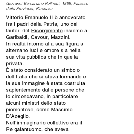
Giovanni Bernardino Pollinari, 1868, Palazzo
della Provincia, Piacenza
Vittorio Emanuele II è annoverato
fra i padri della Patria, uno dei
fautori del
Risorgimento
insieme a
Garibaldi, Cavour, Mazzini.
In realtà intorno alla sua figura si
alternano luci e ombre sia nella
sua vita pubblica che in quella
privata.
È stato considerato un simbolo
dell’Italia che si stava formando e
la sua immagine è stata costruita
sapientemente dalle persone che
lo circondavano, in particolare
alcuni ministri dello stato
piemontese, come Massimo
D’Azeglio.
Nell’immaginario collettivo era il
Re galantuomo, che aveva