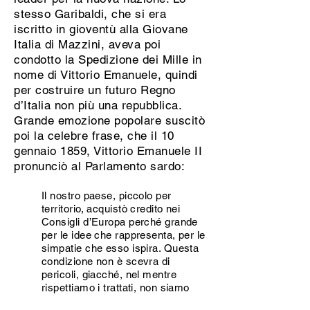
stesso Garibaldi, che si era
iscritto in gioventù alla Giovane
Italia di Mazzini, aveva poi
condotto la Spedizione dei Mille in
nome di Vittorio Emanuele, quindi
per costruire un futuro Regno
d’Italia non più una repubblica.
Grande emozione popolare suscitò
poi la celebre frase, che il 10
gennaio 1859, Vittorio Emanuele II
pronunciò al Parlamento sardo:
Il nostro paese, piccolo per
territorio, acquistò credito nei
Consigli d’Europa perché grande
per le idee che rappresenta, per le
simpatie che esso ispira. Questa
condizione non è scevra di
pericoli, giacché, nel mentre
rispettiamo i trattati, non siamo
insensibili al grido di dolore che da