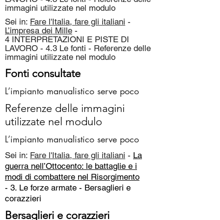
immagini utilizzate nel modulo
Sei in:
Fare l'Italia, fare gli italiani
-
L’impresa dei Mille
-
4 INTERPRETAZIONI E PISTE DI
LAVORO - 4.3 Le fonti - Referenze delle
immagini utilizzate nel modulo
Fonti consultate
L’impianto manualistico serve poco
Referenze delle immagini
utilizzate nel modulo
L’impianto manualistico serve poco
Sei in:
Fare l'Italia, fare gli italiani
-
La
guerra nell’Ottocento: le battaglie e i
modi di combattere nel Risorgimento
- 3. Le forze armate -
Bersaglieri e
corazzieri
Bersaglieri e corazzieri