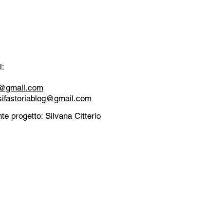
i:
tt@gmail.com
sifastoriablog@gmail.com
te progetto: Silvana Citterio