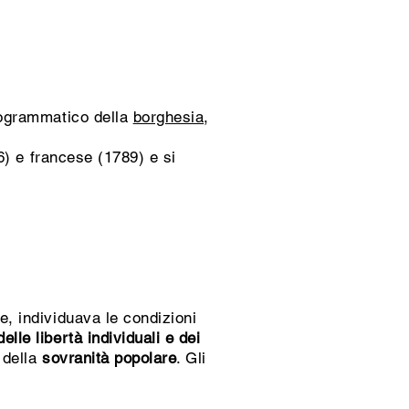
rogrammatico della
borghesia
,
76) e francese (1789) e si
e, individuava le condizioni
elle libertà individuali e dei
 della
sovranità popolare
. Gli
: