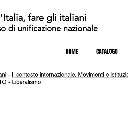
'Italia, fare gli italiani
so di unificazione nazionale
HOME
CATALOGO
iani
-
Il contesto internazionale. Movimenti e istituzi
TO -
Liberalismo