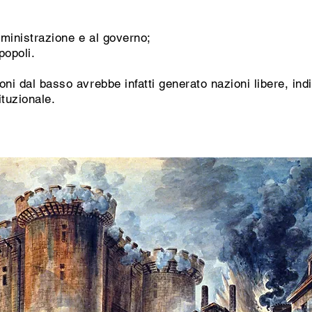
mministrazione e al governo;
popoli.
ni dal basso avrebbe infatti generato nazioni libere, indi
ituzionale.