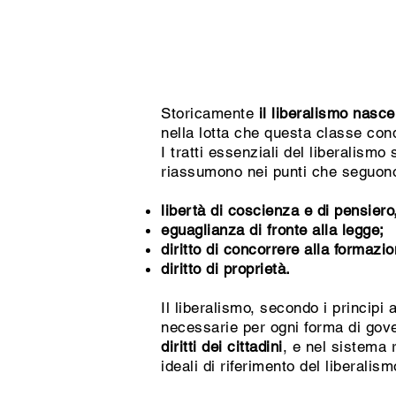
Storicamente
il liberalismo nasce
nella lotta che questa classe cond
I tratti essenziali del liberalismo
riassumono nei punti che seguon
libertà di coscienza e di pensier
eguaglianza di fronte alla legge;
diritto di concorrere alla formazi
diritto di proprietà.
Il liberalismo, secondo i principi
necessarie per ogni forma di gov
diritti dei cittadini
, e nel sistema 
ideali di riferimento del liberali