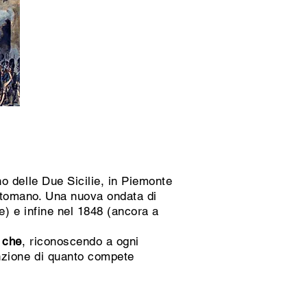
no delle Due Sicilie, in Piemonte
tomano. Una nuova ondata di
ale) e infine nel 1848 (ancora a
a che
, riconoscendo a ogni
nzione di quanto compete