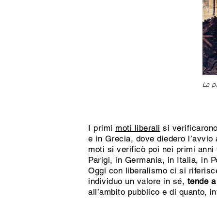
La p
I primi
moti liberali
si verificaron
e in Grecia, dove diedero l’avvi
moti si verificò poi nei primi anni
Parigi, in Germania, in Italia, in
Oggi con liberalismo ci si riferis
individuo un valore in sé,
tende a 
all’ambito pubblico e di quanto, in