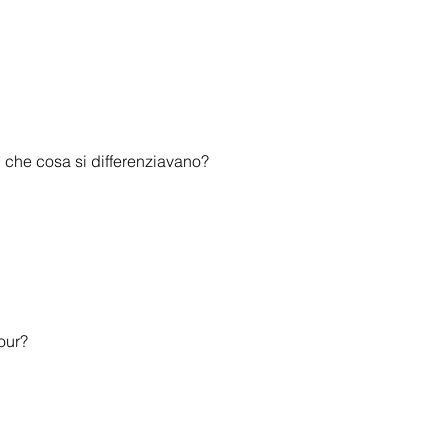
n che cosa si differenziavano?
our?