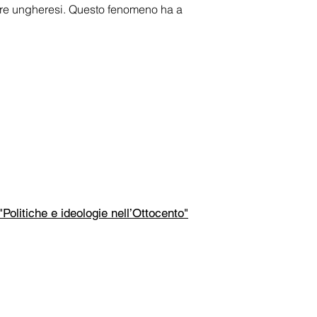
olare ungheresi. Questo fenomeno ha a
Politiche e ideologie nell’Ottocento"