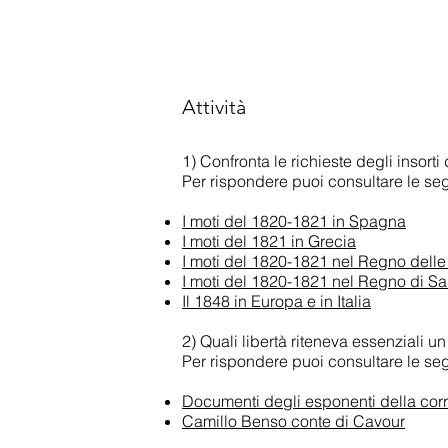
Attività
1) Confronta le richieste degli insort
Per rispondere puoi consultare le seg
I moti del 1820-1821 in Spagna
I moti del 1821 in Grecia
I moti del 1820-1821 nel Regno delle
I moti del 1820-1821 nel Regno di 
Il 1848 in Europa e in Italia
2) Quali libertà riteneva essenzial
Per rispondere puoi consultare le seg
Documenti degli esponenti della cor
Camillo Benso conte di Cavour