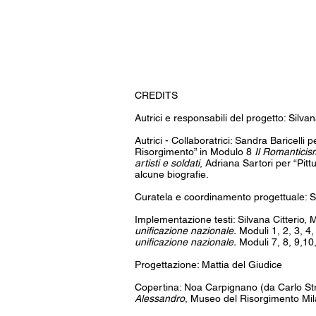
CREDITS
Autrici e responsabili del progetto: Silvan
Autrici - Collaboratrici: Sandra Baricelli
Risorgimento” in Modulo 8
Il Romanticism
artisti e soldati
, Adriana Sartori per “Pit
alcune biografie.
Curatela e coordinamento progettuale: Si
Implementazione testi: Silvana Citterio, M
unificazione nazionale.
Moduli 1, 2, 3, 4,
unificazione nazionale.
Moduli 7, 8, 9,10
Progettazione: Mattia del Giudice
Copertina: Noa Carpignano (da Carlo Str
Alessandro
, Museo del Risorgimento Mi