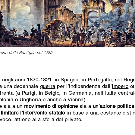
resa della Bastiglia nel 1789
o negli anni 1820-1821: in Spagna, in Portogallo, nel Reg
o a una decennale
guerra
per l’indipendenza dall’
Impero
ot
 trenta (a Parigi, in Belgio, in Germania, nell’Italia centr
 Polonia e Ungheria e anche a Vienna).
ce sia a un
movimento di opinione
sia a
un’azione politic
limitare l’intervento statale
in base a una costante disti
vece, attiene alla sfera del privato.