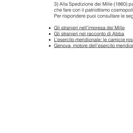
3) Alla Spedizione dei Mille (1860) p
che fare con il patriottismo cosmopo
Per rispondere puoi consultare le seg
Gli stranieri nell’impresa dei Mille
Gli stranieri nel racconto di Abba
L’esercito meridionale: le camicie ros
Genova, motore dell’esercito meridio