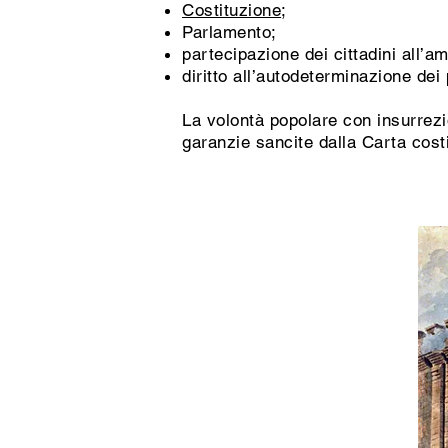
Costituzione
;
Parlamento;
partecipazione dei cittadini all’a
diritto all’autodeterminazione dei 
La volontà popolare con insurrezio
garanzie sancite dalla Carta cost