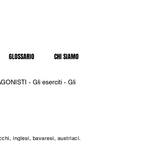
GLOSSARIO
CHI SIAMO
ISTI - Gli eserciti - Gli
chi, inglesi, bavaresi, austriaci.