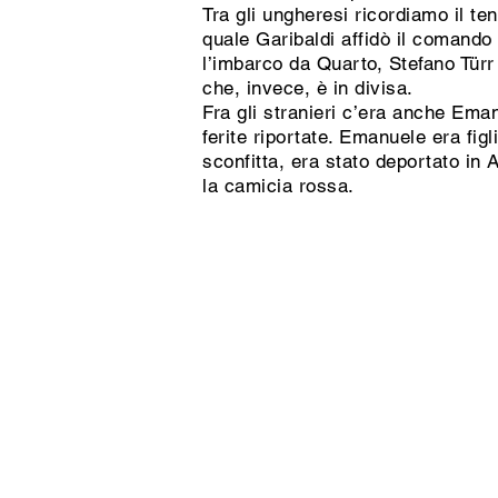
Tra gli ungheresi ricordiamo il te
quale Garibaldi affidò il comando 
l’imbarco da Quarto, Stefano Türr 
che, invece, è in divisa.
Fra gli stranieri c’era anche Ema
ferite riportate. Emanuele era fi
sconfitta, era stato deportato in
la camicia rossa.