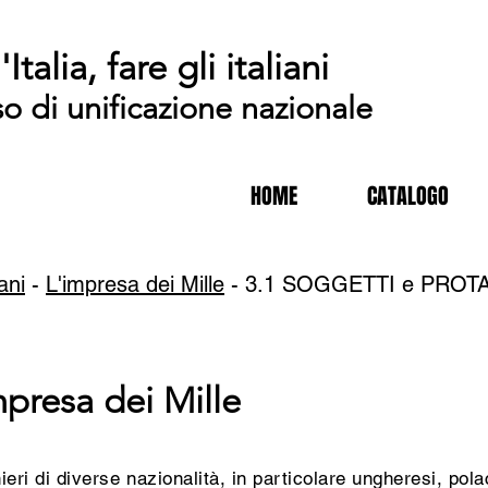
'Italia, fare gli italiani
so di unificazione nazionale
HOME
CATALOGO
iani
-
L'impresa dei Mille
- 3.1 SOGGETTI e PROTAGON
impresa dei Mille
eri di diverse nazionalità, in particolare ungheresi, polac