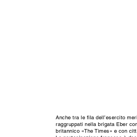
Anche tra le fila dell’esercito me
raggruppati nella brigata Eber c
britannico «The Times» e con cit