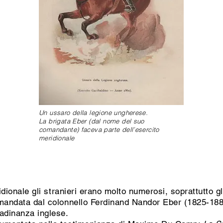
Un ussaro della legione ungherese.
La brigata Eber (dal nome del suo
comandante) faceva parte dell’esercito
meridionale
ridionale gli stranieri erano molto numerosi, soprattutto g
omandata dal colonnello Ferdinand Nandor Eber (1825-188
tadinanza inglese.