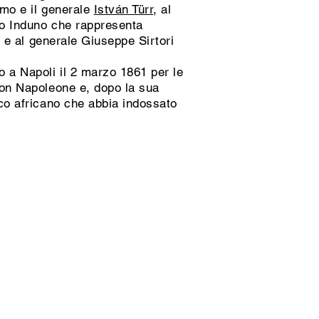
rmo e il generale
István Türr
, al
o Induno che rappresenta
di e al generale Giuseppe Sirtori
o a Napoli il 2 marzo 1861 per le
 con Napoleone e, dopo la sua
ico africano che abbia indossato