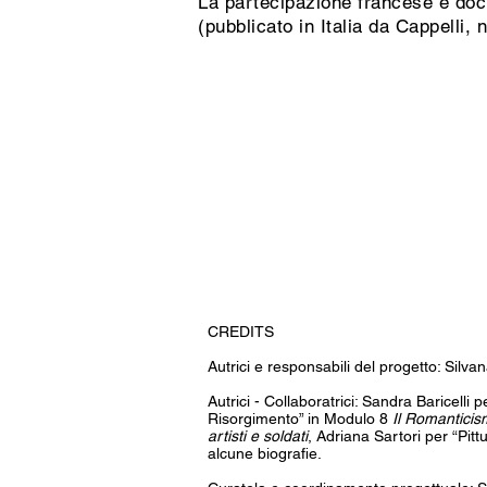
La partecipazione francese è do
(pubblicato in Italia da Cappelli,
CREDITS
Autrici e responsabili del progetto: Silvan
Autrici - Collaboratrici: Sandra Baricelli
Risorgimento” in Modulo 8
Il Romanticism
artisti e soldati
, Adriana Sartori per “Pit
alcune biografie.