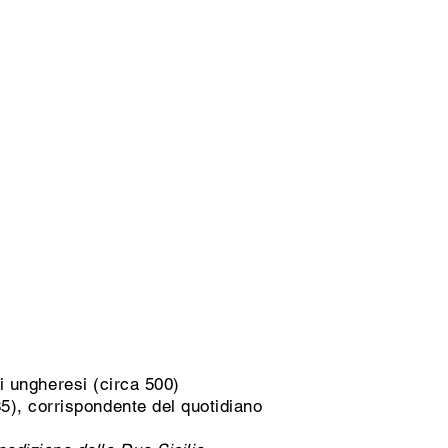
li ungheresi (circa 500)
5), corrispondente del quotidiano