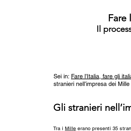
Fare l
Il proces
Sei in:
Fare l'Italia, fare gli ital
stranieri nell'impresa dei Mille
Gli stranieri nell’
Tra i
Mille
erano presenti 35 strani