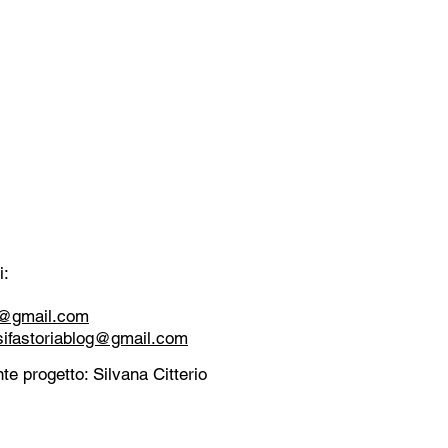
i:
tt@gmail.com
sifastoriablog@gmail.com
te progetto: Silvana Citterio