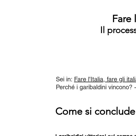
Fare l
Il proces
Sei in:
Fare l'Italia, fare gli ital
Perché i garibaldini vincono? 
Come si conclude 