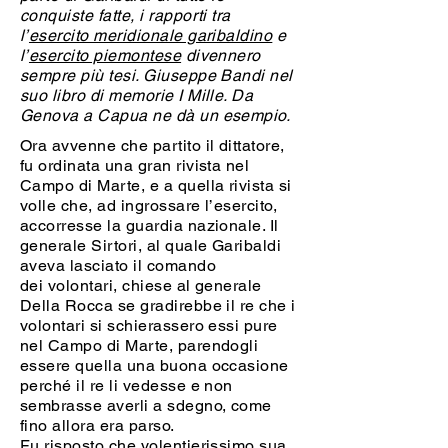
conquiste fatte, i rapporti tra
l’
esercito meridionale garibaldino
e
l’
esercito piemontese
divennero
sempre più tesi. Giuseppe Bandi nel
suo libro di memorie I Mille. Da
Genova a Capua ne dà un esempio.
Ora avvenne che partito il dittatore,
fu ordinata una gran rivista nel
Campo di Marte, e a quella rivista si
volle che, ad ingrossare l’esercito,
accorresse la guardia nazionale. Il
generale Sirtori, al quale Garibaldi
aveva lasciato il comando
dei volontari, chiese al generale
Della Rocca se gradirebbe il re che i
volontari si schierassero essi pure
nel Campo di Marte, parendogli
essere quella una buona occasione
perché il re li vedesse e non
sembrasse averli a sdegno, come
fino allora era parso.
Fu risposto che volentierissimo sua