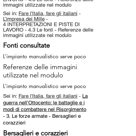
immagini utilizzate nel modulo
Sei in:
Fare l'Italia, fare gli italiani
-
L’impresa dei Mille
-
4 INTERPRETAZIONI E PISTE DI
LAVORO - 4.3 Le fonti - Referenze delle
immagini utilizzate nel modulo
Fonti consultate
L’impianto manualistico serve poco
Referenze delle immagini
utilizzate nel modulo
L’impianto manualistico serve poco
Sei in:
Fare l'Italia, fare gli italiani
-
La
guerra nell’Ottocento: le battaglie e i
modi di combattere nel Risorgimento
- 3. Le forze armate -
Bersaglieri e
corazzieri
Bersaglieri e corazzieri