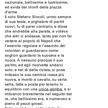
nazionale, bellissima e lustrissima,
ed avida dei trionfi della piazza
d’arme.
Il solo Stefano Siccoli, uomo sempre
di sua testa, e pigliatore di partiti
nuovi, fu di parer contrario, e disse
che andrebbe alla parata, e voleva
che altri ci andasse, tanto per non far
vedere al popolo di Napoli che
l’esercito regolare e l’esercito dei
volontari si guardavano come
soglion guardarsi la suocera e la
nuora. A nessuno piacque il suo
partito, ed egli risolvette andarvi
solo; e nel dì della rivista, si pose
indosso la sua camicia rossa più
nuova, e montò a cavallo, su certa
sella, fatta a posta per tenerlo in
equilibrio con una
unica gamba
, e si
imbrancò bravamente nel seguito del
re, che bellissimo era, e numeroso e
pieno di pezzi grossi.