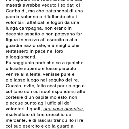
maestà avrebbe veduto i soldati di
Garibaldi, ma che trattandosi di una
parata solenne e riflettendo che i
volontari, affaticati e logori da una
lunga campagna, non erano in
decente assetto e non potevano far
figura in mezzo all’esercito e alla
guardia nazionale, era meglio che
restassero in pace nei loro
alloggiamenti.
Fu soggiunto però che se a qualche
ufficiale superiore fosse piaciuto
venire alla festa, venisse pure e
pigliasse luogo nel seguito del re.
Questo invito, fatto così per ripiego e
col tono con cui suol rispondersi alle
cortesie d’un ospite molesto, non
piacque punto agli ufficiali de’
volontari, i quali,
una voce dicentes
,
risolvettero di fare orecchio da
mercante, e di lasciar tranquillo il re
col suo esercito e colla guardia