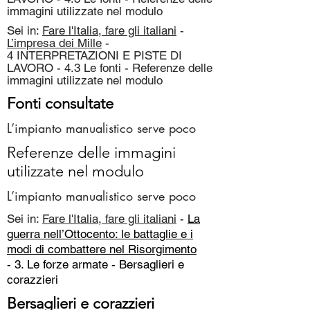
immagini utilizzate nel modulo
Sei in:
Fare l'Italia, fare gli italiani
-
L’impresa dei Mille
-
4 INTERPRETAZIONI E PISTE DI
LAVORO - 4.3 Le fonti - Referenze delle
immagini utilizzate nel modulo
Fonti consultate
L’impianto manualistico serve poco
Referenze delle immagini
utilizzate nel modulo
L’impianto manualistico serve poco
Sei in:
Fare l'Italia, fare gli italiani
-
La
guerra nell’Ottocento: le battaglie e i
modi di combattere nel Risorgimento
- 3. Le forze armate -
Bersaglieri e
corazzieri
Bersaglieri e corazzieri