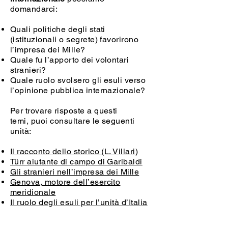
domandarci:
Quali politiche degli stati
(istituzionali o segrete) favorirono
l’impresa dei Mille?
Quale fu l’apporto dei volontari
stranieri?
Quale ruolo svolsero gli esuli verso
l’opinione pubblica internazionale?
Per trovare risposte a questi
temi, puoi consultare le seguenti
unità:
Il racconto dello storico (L. Villari
)
Türr aiutante di campo di Garibaldi
Gli stranieri nell’impresa dei Mille
Genova, motore dell’esercito
meridionale
Il ruolo degli esuli per l’unità d’Italia