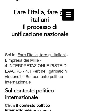
Fare l'Italia, fare gli
italiani
Il processo di
unificazione nazionale
Sei in:
Fare l'Italia, fare gli italiani
-
L’impresa dei Mille
-
4 INTERPRETAZIONI E PISTE DI
LAVORO - 4.1 Perché i garibaldini
vincono? - Sul contesto politico
internazionale
Sul contesto politico
internazionale
Circa il
contesto politico
internazionale
possiamo