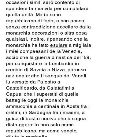
occasioni simili sarò contento di
spendere la mia vita per completare
quella unità. Ma io sono
repubblicano di fede, e non posso
senza contraddizione accettare dalla
monarchia decorazioni o altra cosa
qualsiasi. Inoltre, ripensando che la
monarchia ha fatto
esulare
a migliaia
i miei compaesani della Venezia,
acciò che la guerra dinastica del ’59,
per conquistare la Lombardia in
cambio di Savoia e Nizza, paresse
nazionale: che il sangue dei Veneti
fu versato da Palestro a
Castelfidardo, da Calatafimi a
Capua; che i superstiti di quelle
battaglie oggi la monarchia
ammucchia a centinaia in Aosta fra i
cretini, in Sardegna fra i miasmi, a
guisa di bestie nocive che bisogna
distruggere: io non solo come
repubblicano, ma come veneto,
rifiuto la medaglia.