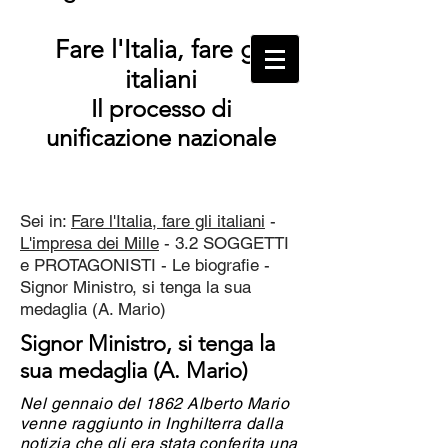
Fare l'Italia, fare gli
italiani
Il processo di
unificazione nazionale
Sei in:
Fare l'Italia, fare gli italiani
-
L'impresa dei Mille
- 3.2 SOGGETTI
e PROTAGONISTI - Le biografie -
Signor Ministro, si tenga la sua
medaglia (A. Mario)
Signor Ministro, si tenga la
sua medaglia (A. Mario)
Nel gennaio del 1862 Alberto Mario
venne raggiunto in Inghilterra dalla
notizia che gli era stata conferita una