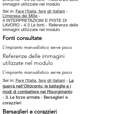
immagini utilizzate nel modulo
Sei in:
Fare l'Italia, fare gli italiani
-
L’impresa dei Mille
-
4 INTERPRETAZIONI E PISTE DI
LAVORO - 4.3 Le fonti - Referenze delle
immagini utilizzate nel modulo
Fonti consultate
L’impianto manualistico serve poco
Referenze delle immagini
utilizzate nel modulo
L’impianto manualistico serve poco
Sei in:
Fare l'Italia, fare gli italiani
-
La
guerra nell’Ottocento: le battaglie e i
modi di combattere nel Risorgimento
- 3. Le forze armate -
Bersaglieri e
corazzieri
Bersaglieri e corazzieri