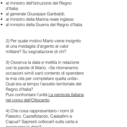
al ministro dell’Istruzione del Regno
d’Italia;
al generale Giuseppe Garibaldi;
al ministro della Marina reale inglese;
al ministro della Guerra del Regno d’Italia.
2) Per quale motivo Mario viene insignito
di una medaglia d’argento al valor
militare? Su segnalazione di chi?
3) Osserva la data e mettila in relazione
con le parole di Mario: «Se ritorneranno
occasioni simili sarò contento di spendere
la mia vita per completare quella unità».
Qual era al tempo l’assetto territoriale del
Regno d’Italia?
Puoi confrontare l’unità
La penisola italiana
nel corso dell’Ottocento
.
4) Che cosa rappresentano i nomi di
Palestro, Castelfidardo, Calatafimi e
Capua? Sapresti collocarli sulla carta e
precisarne la data?