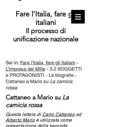
Fare l'Italia, fare gli
italiani
Il processo di
unificazione nazionale
Sei in:
Fare l'Italia, fare gli italiani
-
L'impresa dei Mille
- 3.2 SOGGETTI
e PROTAGONISTI - Le biografie -
Cattaneo a Mario su
La camicia
rossa
Cattaneo a Mario su
La
camicia rossa
Questa lettera di
Carlo Cattaneo
ad
Alberto Mario
è utilizzata come
presentazione della seconda