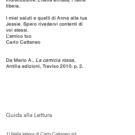
libera.
I miei saluti e quelli di Anna alla tua
Jessie.
Spero rivedervi contenti di
voi stessi.
L’amico tuo
Carlo Cattaneo
Da Mario A.,
La camicia rossa
,
Antilia edizioni, Treviso 2010, p. 2.
Guida alla Lettura
1) Nella lettera di Carlo Cattaneo ad