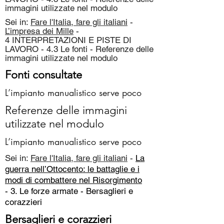
immagini utilizzate nel modulo
Sei in:
Fare l'Italia, fare gli italiani
-
L’impresa dei Mille
-
4 INTERPRETAZIONI E PISTE DI
LAVORO - 4.3 Le fonti - Referenze delle
immagini utilizzate nel modulo
Fonti consultate
L’impianto manualistico serve poco
Referenze delle immagini
utilizzate nel modulo
L’impianto manualistico serve poco
Sei in:
Fare l'Italia, fare gli italiani
-
La
guerra nell’Ottocento: le battaglie e i
modi di combattere nel Risorgimento
- 3. Le forze armate -
Bersaglieri e
corazzieri
Bersaglieri e corazzieri