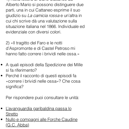
Alberto Mario si possono distinguere due
parti, una in cui Cattaneo esprime il suo
giudizio su
La camicia rossa
e un’altra in
cui chi scrive dà una valutazione sulla
situazione italiana nel 1866. Individuale ed
evidenziale con diversi colori.
2) «Il tragitto del Faro e le notti
d’Aspromonte e di Castel Petroso mi
hanno fatto correre i brividi nelle ossa.»
A quali episodi della Spedizione dei Mille
si fa riferimento?
Perché il racconto di questi episodi fa
«correre i brividi nelle ossa»? Che cosa
significa?
Per rispondere puoi consultare le unità:
L’avanguardia garibaldina passa lo
Stretto
Nullo e compagni alle Forche Caudine
(G.C. Abba)