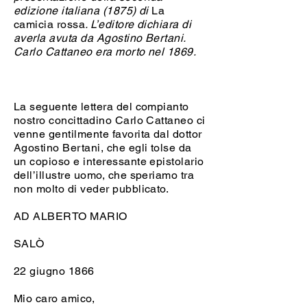
edizione italiana (1875) di
La
camicia rossa
. L’editore dichiara di
averla avuta da Agostino Bertani.
Carlo Cattaneo era morto nel 1869.
La seguente lettera del compianto
nostro concittadino Carlo Cattaneo ci
venne gentilmente favorita dal dottor
Agostino Bertani, che egli tolse da
un copioso e interessante epistolario
dell’illustre uomo, che speriamo tra
non molto di veder pubblicato.
AD ALBERTO MARIO
SALÒ
22 giugno 1866
Mio caro amico,