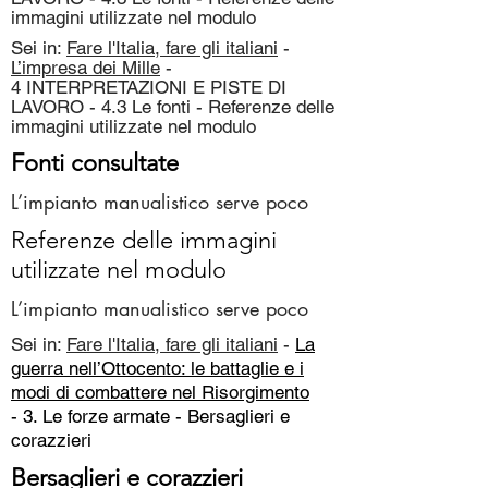
immagini utilizzate nel modulo
Sei in:
Fare l'Italia, fare gli italiani
-
L’impresa dei Mille
-
4 INTERPRETAZIONI E PISTE DI
LAVORO - 4.3 Le fonti - Referenze delle
immagini utilizzate nel modulo
Fonti consultate
L’impianto manualistico serve poco
Referenze delle immagini
utilizzate nel modulo
L’impianto manualistico serve poco
Sei in:
Fare l'Italia, fare gli italiani
-
La
guerra nell’Ottocento: le battaglie e i
modi di combattere nel Risorgimento
- 3. Le forze armate -
Bersaglieri e
corazzieri
Bersaglieri e corazzieri