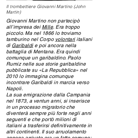
Il trombettiere Giovanni Martino (John
Martin)
Giovanni Martino non partecipò
all’impresa dei
Mille
. Era troppo
piccolo. Ma nel 1866 lo troviamo
tamburino nel Corpo
volontari
italiani
di
Garibaldi
e poi ancora nella
battaglia di Mentana. Era quindi
comunque un garibaldino. Paolo
Rumiz nelle sue storie garibaldine
pubblicate su «La Repubblica» nel
2010 lo immagina comunque
incontrare Garibaldi in marcia verso
Napoli.
La sua emigrazione dalla Campania
nel 1873, a ventun anni, si inserisce
in un processo migratorio che
diventerà sempre più forte negli anni
seguenti e che portò milioni di
italiani a trasferirsi definitivamente in
altri continenti. Il suo arruolamento
appena arrivato era un fatto comune: