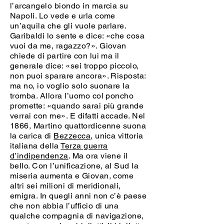
l’arcangelo biondo in marcia su
Napoli. Lo vede e urla come
un’aquila che gli vuole parlare.
Garibaldi lo sente e dice: «che cosa
vuoi da me, ragazzo?». Giovan
chiede di partire con lui ma il
generale dice: «sei troppo piccolo,
non puoi sparare ancora». Risposta:
ma no, io voglio solo suonare la
tromba. Allora l’uomo col poncho
promette: «quando sarai più grande
verrai con me». E difatti accade. Nel
1866, Martino quattordicenne suona
la carica di
Bezzecca
, unica vittoria
italiana della
Terza guerra
d’indipendenza
. Ma ora viene il
bello. Con l’unificazione, al Sud la
miseria aumenta e Giovan, come
altri sei milioni di meridionali,
emigra. In quegli anni non c’è paese
che non abbia l’ufficio di una
qualche compagnia di navigazione,