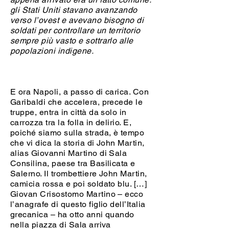
gli Stati Uniti stavano avanzando
verso l’ovest e avevano bisogno di
soldati per controllare un territorio
sempre più vasto e sottrarlo alle
popolazioni indigene.
E ora Napoli, a passo di carica. Con
Garibaldi che accelera, precede le
truppe, entra in città da solo in
carrozza tra la folla in delirio. E,
poiché siamo sulla strada, è tempo
che vi dica la storia di John Martin,
alias Giovanni Martino di Sala
Consilina, paese tra Basilicata e
Salerno. Il trombettiere John Martin,
camicia rossa e poi soldato blu. […]
Giovan Crisostomo Martino – ecco
l’anagrafe di questo figlio dell’Italia
grecanica – ha otto anni quando
nella piazza di Sala arriva