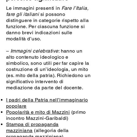
Le immagini presenti in
Fare l’Italia,
fare gli italiani
si possono
distinguere in categorie rispetto alla
funzione. Per ciascuna funzione si
danno brevi indicazioni sulle
modalità d’uso.
–
Immagini celebrative
: hanno un
alto contenuto ideologico e
simbolico, sono utili per far capire la
costruzione di un’ideologia, un mito
(es. mito della patria). Richiedono un
significativo intervento di
mediazione da parte del docente.
I padri della Patria nell’immaginario
popolare
Popolarità e mito di Mazzini
(primo
incontro Mazzini-Garibaldi)
Stampa di propaganda
mazziniana
(allegoria della
propaganda mazziniana)