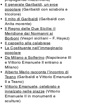
Il generale Garibaldi, un eroe
popolare
(Garibaldi con sciabola e
tricolore)
Il mito di Garibaldi
(Garibaldi con
Anita morente)
Il Regno delle Due Sicilie: il
Meridione dai Normanni ai
Borboni
(Vespri siciliani – F. Hayez)
Il cappello alla calabrese
La Costituente nell’immaginario
popolare
Da Milano a Solferino
(Napoleone III
e Vittorio Emanuele II entrano a
Milano)
Alberto Mario racconta l’incontro di
Teano
(Garibaldi e Vittorio Emanuele
II a Teano)
Vittorio Emanuele, celebrato e
innalzato nelle piazze
(Vittorio
Emanuele II in monumenti e
sculture)