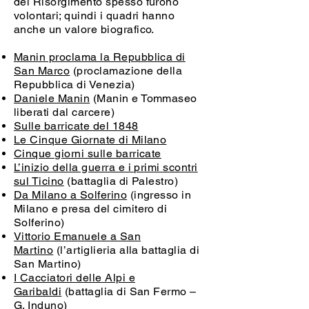
del Risorgimento spesso furono
volontari; quindi i quadri hanno
anche un valore biografico.
Manin proclama la Repubblica di
San Marco
(proclamazione della
Repubblica di Venezia)
Daniele Manin
(Manin e Tommaseo
liberati dal carcere)
Sulle barricate del 1848
Le Cinque Giornate di Milano
Cinque giorni sulle barricate
L’inizio della guerra e i primi scontri
sul Ticino
(battaglia di Palestro)
Da Milano a Solferino
(ingresso in
Milano e presa del cimitero di
Solferino)
Vittorio Emanuele a San
Martino
(l’artiglieria alla battaglia di
San Martino)
I Cacciatori delle Alpi e
Garibaldi
(battaglia di San Fermo –
G. Induno)