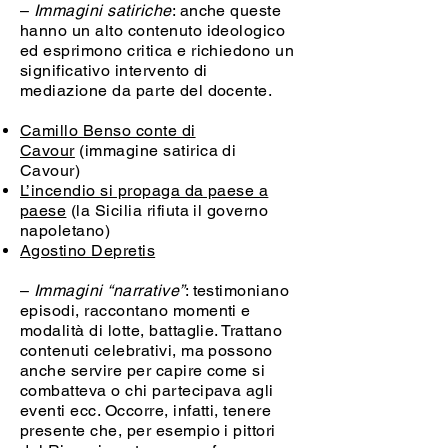
–
Immagini satiriche
: anche queste
hanno un alto contenuto ideologico
ed esprimono critica e richiedono un
significativo intervento di
mediazione da parte del docente.
Camillo Benso conte di
Cavour
(immagine satirica di
Cavour)
L’incendio si propaga da paese a
paese
(la Sicilia rifiuta il governo
napoletano)
Agostino Depretis
–
Immagini “narrative”
: testimoniano
episodi, raccontano momenti e
modalità di lotte, battaglie. Trattano
contenuti celebrativi, ma possono
anche servire per capire come si
combatteva o chi partecipava agli
eventi ecc. Occorre, infatti, tenere
presente che, per esempio i pittori