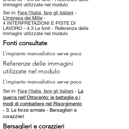
immagini utilizzate nel modulo
Sei in:
Fare l'Italia, fare gli italiani
-
L’impresa dei Mille
-
4 INTERPRETAZIONI E PISTE DI
LAVORO - 4.3 Le fonti - Referenze delle
immagini utilizzate nel modulo
Fonti consultate
L’impianto manualistico serve poco
Referenze delle immagini
utilizzate nel modulo
L’impianto manualistico serve poco
Sei in:
Fare l'Italia, fare gli italiani
-
La
guerra nell’Ottocento: le battaglie e i
modi di combattere nel Risorgimento
- 3. Le forze armate -
Bersaglieri e
corazzieri
Bersaglieri e corazzieri