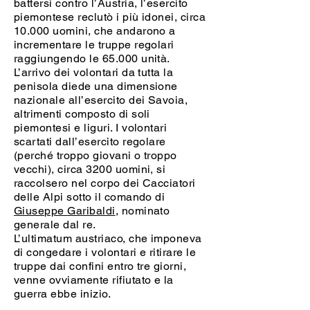
battersi contro l’Austria, l’esercito
piemontese reclutò i più idonei, circa
10.000 uomini, che andarono a
incrementare le truppe regolari
raggiungendo le 65.000 unità.
L’arrivo dei volontari da tutta la
penisola diede una dimensione
nazionale all’esercito dei Savoia,
altrimenti composto di soli
piemontesi e liguri. I volontari
scartati dall’esercito regolare
(perché troppo giovani o troppo
vecchi), circa 3200 uomini, si
raccolsero nel corpo dei Cacciatori
delle Alpi sotto il comando di
Giuseppe Garibaldi
, nominato
generale dal re.
L’ultimatum austriaco, che imponeva
di congedare i volontari e ritirare le
truppe dai confini entro tre giorni,
venne ovviamente rifiutato e la
guerra ebbe inizio.