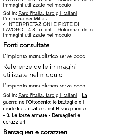
immagini utilizzate nel modulo
Sei in:
Fare l'Italia, fare gli italiani
-
L’impresa dei Mille
-
4 INTERPRETAZIONI E PISTE DI
LAVORO - 4.3 Le fonti - Referenze delle
immagini utilizzate nel modulo
Fonti consultate
L’impianto manualistico serve poco
Referenze delle immagini
utilizzate nel modulo
L’impianto manualistico serve poco
Sei in:
Fare l'Italia, fare gli italiani
-
La
guerra nell’Ottocento: le battaglie e i
modi di combattere nel Risorgimento
- 3. Le forze armate -
Bersaglieri e
corazzieri
Bersaglieri e corazzieri