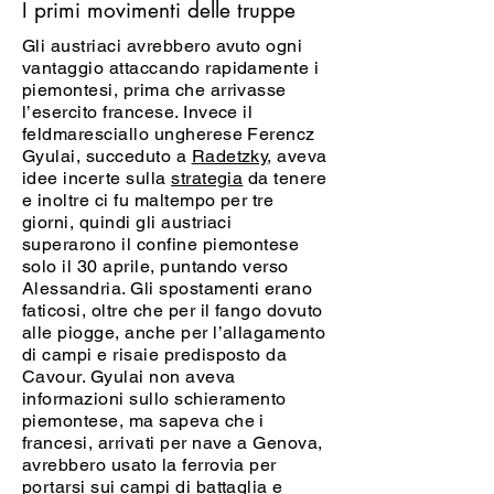
I primi movimenti delle truppe
Gli austriaci avrebbero avuto ogni
vantaggio attaccando rapidamente i
piemontesi, prima che arrivasse
l’esercito francese. Invece il
feldmaresciallo ungherese Ferencz
Gyulai, succeduto a
Radetzky
, aveva
idee incerte sulla
strategia
da tenere
e inoltre ci fu maltempo per tre
giorni, quindi gli austriaci
superarono il confine piemontese
solo il 30 aprile, puntando verso
Alessandria. Gli spostamenti erano
faticosi, oltre che per il fango dovuto
alle piogge, anche per l’allagamento
di campi e risaie predisposto da
Cavour. Gyulai non aveva
informazioni sullo schieramento
piemontese, ma sapeva che i
francesi, arrivati per nave a Genova,
avrebbero usato la ferrovia per
portarsi sui campi di battaglia e