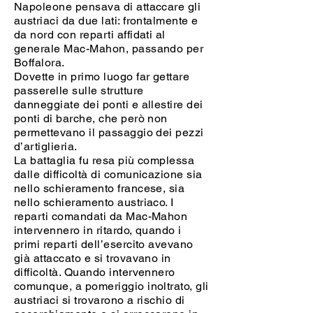
Napoleone pensava di attaccare gli
austriaci da due lati: frontalmente e
da nord con reparti affidati al
generale Mac-Mahon, passando per
Boffalora.
Dovette in primo luogo far gettare
passerelle sulle strutture
danneggiate dei ponti e allestire dei
ponti di barche, che però non
permettevano il passaggio dei pezzi
d’artiglieria.
La battaglia fu resa più complessa
dalle difficoltà di comunicazione sia
nello schieramento francese, sia
nello schieramento austriaco. I
reparti comandati da Mac-Mahon
intervennero in ritardo, quando i
primi reparti dell’esercito avevano
già attaccato e si trovavano in
difficoltà. Quando intervennero
comunque, a pomeriggio inoltrato, gli
austriaci si trovarono a rischio di