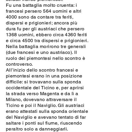
Fu una battaglia molto cruenta: i
francesi persero 564 uomini e altri
4000 sono da contare tra feriti,
dispersi e prigionieri; ancora più
dura fu per gli austriaci che persero
1368 uomini, ebbero circa 4360 feriti
e circa 4500 tra dispersi e prigionieri.
Nella battaglia morirono tre generali
(due francesi e uno austriaco). Il
ruolo dei piemontesi nello scontro è
controverso.
All’inizio dello scontro francesi e
piemontesi erano in una posizione
difficile: si trovavano sulla sponda
occidentale del Ticino e, per aprirsi
la strada verso Magenta e da lì a
Milano, dovevano attraversare il
Ticino e poi il Naviglio. Gli austriaci
erano attestati sulla sponda orientale
del Naviglio e avevano tentato di far
saltare i ponti sul fiume, riuscendo
peraltro solo a danneggiarli.