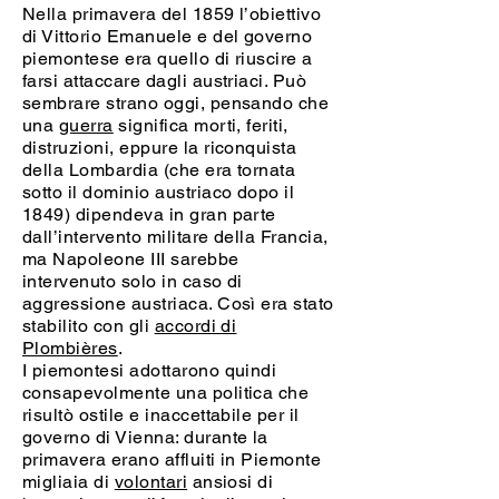
Nella primavera del 1859 l’obiettivo
di Vittorio Emanuele e del governo
piemontese era quello di riuscire a
farsi attaccare dagli austriaci. Può
sembrare strano oggi, pensando che
una
guerra
significa morti, feriti,
distruzioni, eppure la riconquista
della Lombardia (che era tornata
sotto il dominio austriaco dopo il
1849) dipendeva in gran parte
dall’intervento militare della Francia,
ma Napoleone III sarebbe
intervenuto solo in caso di
aggressione austriaca. Così era stato
stabilito con gli
accordi di
Plombières
.
I piemontesi adottarono quindi
consapevolmente una politica che
risultò ostile e inaccettabile per il
governo di Vienna: durante la
primavera erano affluiti in Piemonte
migliaia di
volontari
ansiosi di