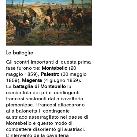
Le battaglie
Gli scontri importanti di questa prima
fase furono tre:
Montebello
(20
maggio 1859),
Palestro
(30 maggio
1859),
Magenta
(4 giugno 1859).
La
battaglia di Montebello
fu
combattuta dai primi contingenti
francesi sostenuti dalla cavalleria
piemontese. I francesi attaccarono
alla baionetta il contingente
austriaco asserragliato nel paese di
Montebello e questo modo di
combattere disorientò gli austriaci.
L’intervento della cavalleria