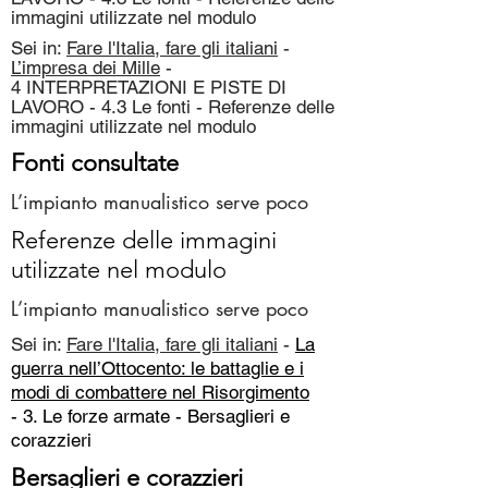
immagini utilizzate nel modulo
Sei in:
Fare l'Italia, fare gli italiani
-
L’impresa dei Mille
-
4 INTERPRETAZIONI E PISTE DI
LAVORO - 4.3 Le fonti - Referenze delle
immagini utilizzate nel modulo
Fonti consultate
L’impianto manualistico serve poco
Referenze delle immagini
utilizzate nel modulo
L’impianto manualistico serve poco
Sei in:
Fare l'Italia, fare gli italiani
-
La
guerra nell’Ottocento: le battaglie e i
modi di combattere nel Risorgimento
- 3. Le forze armate -
Bersaglieri e
corazzieri
Bersaglieri e corazzieri