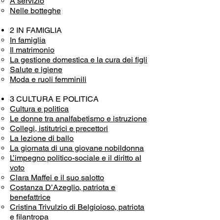
A servizio
Nelle botteghe
2 IN FAMIGLIA
In famiglia
Il matrimonio
La gestione domestica e la cura dei figli
Salute e igiene
Moda e ruoli femminili
3 CULTURA E POLITICA
Cultura e politica
Le donne tra analfabetismo e istruzione
Collegi, istitutrici e precettori
La lezione di ballo
La giornata di una giovane nobildonna
L’impegno politico-sociale e il diritto al
voto
Clara Maffei e il suo salotto
Costanza D’Azeglio, patriota e
benefattrice
Cristina Trivulzio di Belgioioso, patriota
e filantropa