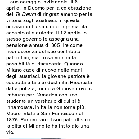
il suo coraggio invitandola, il 6
aprile, in Duomo per la celebrazione
del
Te Deum
di ringraziamento per la
vittoria sugli austriaci: in questa
occasione Luisa siede in prima fila
accanto alle autorità. Il 12 aprile lo
stesso governo le assegna una
pensione annua di 365 lire come
riconoscenza del suo contributo
patriottico, ma Luisa non ha la
possibilità di riscuoterla. Quando
Milano cade di nuovo nelle mani
degli austriaci, la giovane
patriota
è
costretta alla clandestinità. Ricercata
dalla polizia, fugge a Genova dove si
imbarca per l’America con uno
studente universitario di cui si è
innamorata. In Italia non torna più.
Muore infatti a San Francisco nel
1876. Per onorare il suo patriottismo,
la città di Milano le ha intitolato una
via.