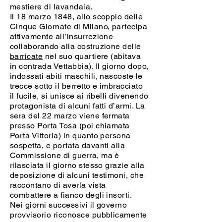
mestiere di lavandaia.
Il 18 marzo 1848, allo scoppio delle
Cinque Giornate di Milano, partecipa
attivamente all’insurrezione
collaborando alla costruzione delle
barricate
nel suo quartiere (abitava
in contrada Vettabbia). Il giorno dopo,
indossati abiti maschili, nascoste le
trecce sotto il berretto e imbracciato
il fucile, si unisce ai ribelli divenendo
protagonista di alcuni fatti d’armi. La
sera del 22 marzo viene fermata
presso Porta Tosa (poi chiamata
Porta Vittoria) in quanto persona
sospetta, e portata davanti alla
Commissione di guerra, ma è
rilasciata il giorno stesso grazie alla
deposizione di alcuni testimoni, che
raccontano di averla vista
combattere a fianco degli insorti.
Nei giorni successivi il governo
provvisorio riconosce pubblicamente