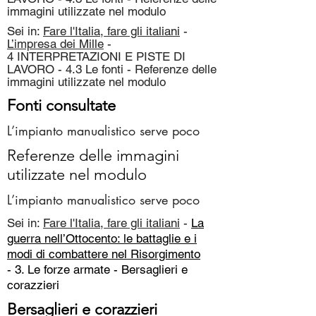
immagini utilizzate nel modulo
Sei in:
Fare l'Italia, fare gli italiani
-
L’impresa dei Mille
-
4 INTERPRETAZIONI E PISTE DI
LAVORO - 4.3 Le fonti - Referenze delle
immagini utilizzate nel modulo
Fonti consultate
L’impianto manualistico serve poco
Referenze delle immagini
utilizzate nel modulo
L’impianto manualistico serve poco
Sei in:
Fare l'Italia, fare gli italiani
-
La
guerra nell’Ottocento: le battaglie e i
modi di combattere nel Risorgimento
- 3. Le forze armate -
Bersaglieri e
corazzieri
Bersaglieri e corazzieri