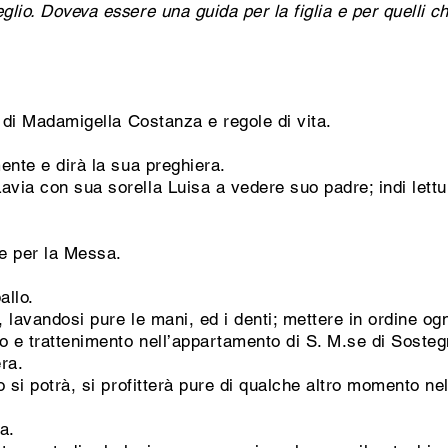
lio. Doveva essere una guida per la figlia e per quelli c
o di Madamigella Costanza e regole di vita.
ente e dirà la sua preghiera.
via con sua sorella Luisa a vedere suo padre; indi lettu
ne per la Messa.
allo.
, lavandosi pure le mani, ed i denti; mettere in ordine o
o e trattenimento nell’appartamento di S. M.se di Sosteg
ra.
o si potrà, si profitterà pure di qualche altro momento n
a.