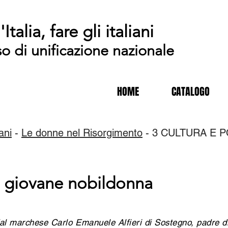
'Italia, fare gli italiani
so di unificazione nazionale
HOME
CATALOGO
iani
-
Le donne nel Risorgimento
- 3
CULTURA E POL
a giovane nobildonna
al marchese Carlo Emanuele Alfieri di Sostegno, padre d