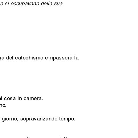
he si occupavano della sua
ra del catechismo e ripasserà la
gni cosa in camera.
no.
el giorno, sopravanzando tempo.