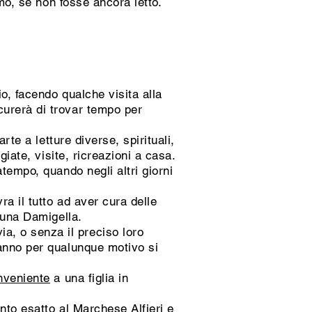
mo, se non fosse ancora letto.
o, facendo qualche visita alla
urerà di trovar tempo per
rte a letture diverse, spirituali,
iate, visite, ricreazioni a casa.
tempo, quando negli altri giorni
a il tutto ad aver cura delle
 una Damigella.
, o senza il preciso loro
ranno per qualunque motivo si
nveniente
a una figlia in
nto esatto al Marchese Alfieri e