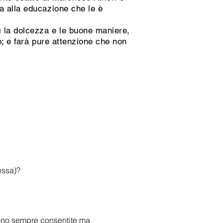
a alla educazione che le è
 la dolcezza e le buone maniere,
o; e farà pure attenzione che non
essa)?
sono sempre consentite ma