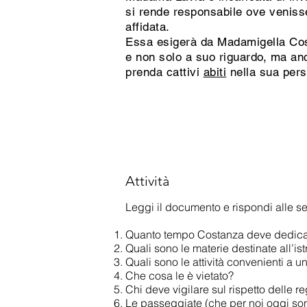
si rende responsabile ove venis
affidata.
Essa esigerà da Madamigella Cos
e non solo a suo riguardo, ma anc
prenda cattivi
abiti
nella sua per
Attività
Leggi il documento e rispondi alle 
Quanto tempo Costanza deve dedicare
Quali sono le materie destinate all’
Quali sono le attività convenienti a
Che cosa le è vietato?
Chi deve vigilare sul rispetto delle r
Le passeggiate (che per noi oggi son