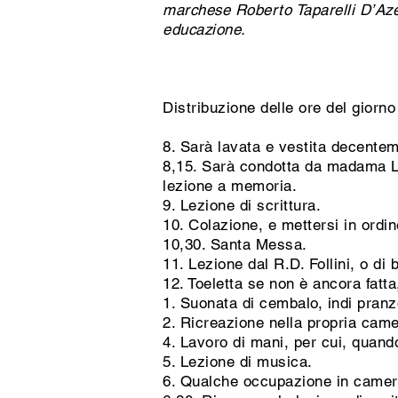
marchese Roberto Taparelli D’Azeg
educazione.
Distribuzione delle ore del giorn
8. Sarà lavata e vestita decentem
8,15. Sarà condotta da madama La
lezione a memoria.
9. Lezione di scrittura.
10. Colazione, e mettersi in ordi
10,30. Santa Messa.
11. Lezione dal R.D. Follini, o di b
12. Toeletta se non è ancora fatta
1. Suonata di cembalo, indi pranz
2. Ricreazione nella propria came
4. Lavoro di mani, per cui, quand
5. Lezione di musica.
6. Qualche occupazione in camer