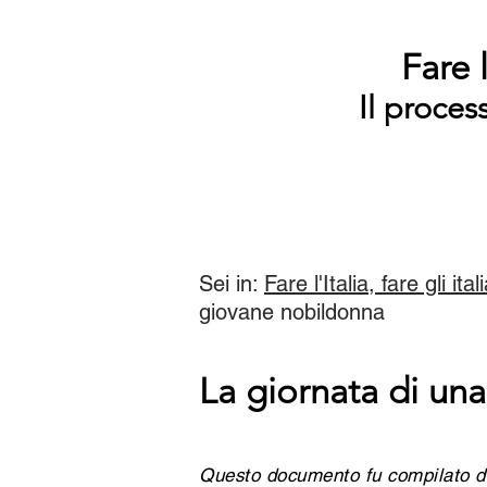
Fare l
Il proces
Sei in:
Fare l'Italia, fare gli ital
giovane nobildonna
La giornata di un
Questo documento fu compilato d