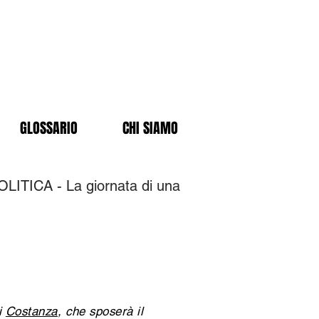
GLOSSARIO
CHI SIAMO
ITICA - La giornata di una
i
Costanza
, che sposerà il