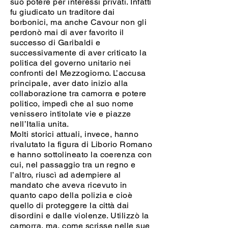
suo potere per interessi privati. Infatti
fu giudicato un traditore dai
borbonici, ma anche Cavour non gli
perdonò mai di aver favorito il
successo di Garibaldi e
successivamente di aver criticato la
politica del governo unitario nei
confronti del Mezzogiorno. L’accusa
principale, aver dato inizio alla
collaborazione tra camorra e potere
politico, impedì che al suo nome
venissero intitolate vie e piazze
nell’Italia unita.
Molti storici attuali, invece, hanno
rivalutato la figura di Liborio Romano
e hanno sottolineato la coerenza con
cui, nel passaggio tra un regno e
l’altro, riuscì ad adempiere al
mandato che aveva ricevuto in
quanto capo della polizia e cioè
quello di proteggere la città dai
disordini e dalle violenze. Utilizzò la
camorra, ma, come scrisse nelle sue