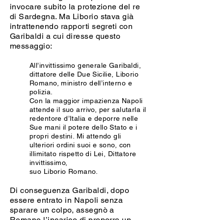
invocare subito la protezione del re
di Sardegna. Ma Liborio stava già
intrattenendo rapporti segreti con
Garibaldi a cui diresse questo
messaggio:
All’invittissimo generale Garibaldi,
dittatore delle Due Sicilie, Liborio
Romano, ministro dell’interno e
polizia.
Con la maggior impazienza Napoli
attende il suo arrivo, per salutarla il
redentore d’Italia e deporre nelle
Sue mani il potere dello Stato e i
propri destini. Mi attendo gli
ulteriori ordini suoi e sono, con
illimitato rispetto di Lei, Dittatore
invittissimo,
suo Liborio Romano.
Di conseguenza Garibaldi, dopo
essere entrato in Napoli senza
sparare un colpo, assegnò a
Romano l’incarico di proporre un