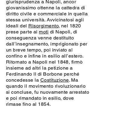
giurisprudenza a Napoli, ancor
giovanissimo ottenne la cattedra di
diritto civile e commerciale in quella
stessa università. Avvicinatosi agli
ideali del
Risorgimento
, nel 1820
prese parte ai
moti
di Napoli, di
conseguenza venne destituito
dall’insegnamento, imprigionato per
un breve tempo, poi inviato al
confino e infine in esilio all’estero.
Ritornato a Napoli nel 1848, firmò
insieme ad altri la petizione a
Ferdinando II di Borbone perché
concedesse la
Costituzione
. Ma
quando il movimento rivoluzionario
si concluse, fu nuovamente arrestato
e poi rimandato in esilio, dove
rimase fino al 1854.