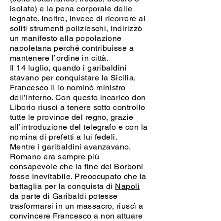
isolate) e la pena corporale delle
legnate. Inoltre, invece di ricorrere ai
soliti strumenti polizieschi, indirizzò
un manifesto alla popolazione
napoletana perché contribuisse a
mantenere l’ordine in città.
Il 14 luglio, quando i garibaldini
stavano per conquistare la Sicilia,
Francesco II lo nominò ministro
dell’Interno. Con questo incarico don
Liborio riuscì a tenere sotto controllo
tutte le province del regno, grazie
all’introduzione del telegrafo e con la
nomina di prefetti a lui fedeli.
Mentre i garibaldini avanzavano,
Romano era sempre più
consapevole che la fine dei Borboni
fosse inevitabile. Preoccupato che la
battaglia per la conquista di
Napoli
da parte di Garibaldi potesse
trasformarsi in un massacro, riuscì a
convincere Francesco a non attuare