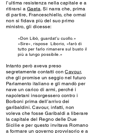
l’ultima resistenza nella capitale e a
ritirarsi a
Gaeta
. Si narra che, prima
di partire, Franceschiello, che ormai
non si fidava più del suo primo
ministro, gli dicesse:
«Don Libò, guardat’u cuollo.»
«Sire», rispose Liborio, «farò di
tutto per farlo rimanere sul busto il
più a lungo possibile.»
Intanto però aveva preso
segretamente contatti con
Cavour
,
che gli promise un seggio nel futuro
Parlamento italiano e gli mandò per
nave un carico di armi, perché i
napoletani insorgessero contro i
Borboni prima dell’arrivo dei
garibaldini. Cavour, infatti, non
voleva che fosse Garibaldi a liberare
la capitale del Regno delle Due
Sicilie e per questo invitava Romano
a formare un governo provvisorio e a