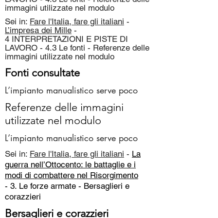
immagini utilizzate nel modulo
Sei in:
Fare l'Italia, fare gli italiani
-
L’impresa dei Mille
-
4 INTERPRETAZIONI E PISTE DI
LAVORO - 4.3 Le fonti - Referenze delle
immagini utilizzate nel modulo
Fonti consultate
L’impianto manualistico serve poco
Referenze delle immagini
utilizzate nel modulo
L’impianto manualistico serve poco
Sei in:
Fare l'Italia, fare gli italiani
-
La
guerra nell’Ottocento: le battaglie e i
modi di combattere nel Risorgimento
- 3. Le forze armate -
Bersaglieri e
corazzieri
Bersaglieri e corazzieri