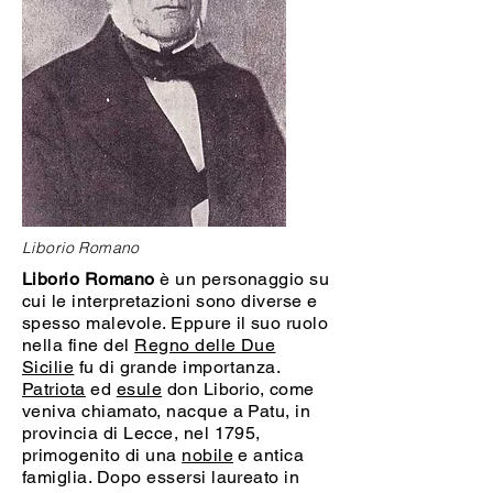
Liborio Romano
Liborio Romano
è un personaggio su
cui le interpretazioni sono diverse e
spesso malevole. Eppure il suo ruolo
nella fine del
Regno delle Due
Sicilie
fu di grande importanza.
Patriota
ed
esule
don Liborio, come
veniva chiamato, nacque a Patu, in
provincia di Lecce, nel 1795,
primogenito di una
nobile
e antica
famiglia. Dopo essersi laureato in