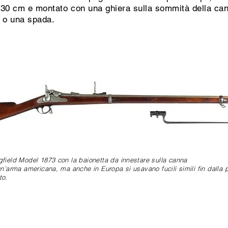
 30 cm e montato con una ghiera sulla sommità della canna
, o una spada.
gfield Model 1873 con la baionetta da innestare sulla canna
 un’arma americana, ma anche in Europa si usavano fucili simili fin dalla
to.