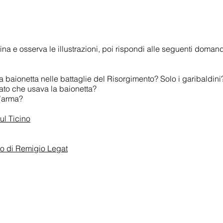
gina e osserva le illustrazioni, poi rispondi alle seguenti domand
 baionetta nelle battaglie del Risorgimento? Solo i garibaldini
ato che usava la baionetta?
t’arma?
sul Ticino
ro di Remigio Legat