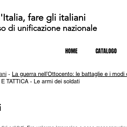
'Italia, fare gli italiani
so di unificazione nazionale
HOME
CATALOGO
iani
-
La guerra nell’Ottocento: le battaglie e i modi
E TATTICA -
Le armi dei soldati
i