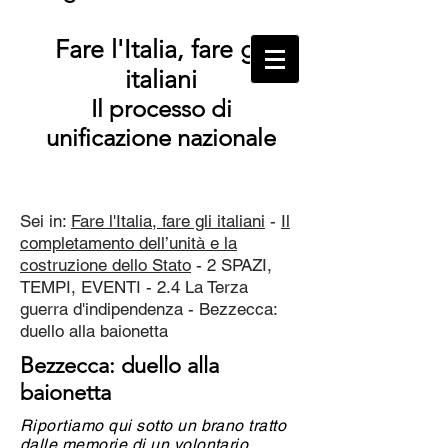
Fare l'Italia, fare gli
italiani
Il processo di
unificazione nazionale
Sei in:
Fare l'Italia, fare gli italiani
-
Il
completamento dell’unità e la
costruzione dello Stato
- 2 SPAZI,
TEMPI, EVENTI - 2.4 La Terza
guerra d'indipendenza - Bezzecca:
duello alla baionetta
Bezzecca: duello alla
baionetta
Riportiamo qui sotto un brano tratto
dalle memorie di un
volontario