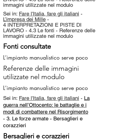
immagini utilizzate nel modulo
Sei in:
Fare l'Italia, fare gli italiani
-
L’impresa dei Mille
-
4 INTERPRETAZIONI E PISTE DI
LAVORO - 4.3 Le fonti - Referenze delle
immagini utilizzate nel modulo
Fonti consultate
L’impianto manualistico serve poco
Referenze delle immagini
utilizzate nel modulo
L’impianto manualistico serve poco
Sei in:
Fare l'Italia, fare gli italiani
-
La
guerra nell’Ottocento: le battaglie e i
modi di combattere nel Risorgimento
- 3. Le forze armate -
Bersaglieri e
corazzieri
Bersaglieri e corazzieri