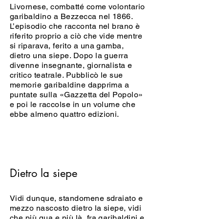
Livornese, combatté come volontario
garibaldino a Bezzecca nel 1866.
L’episodio che racconta nel brano è
riferito proprio a ciò che vide mentre
si riparava, ferito a una gamba,
dietro una siepe. Dopo la guerra
divenne insegnante, giornalista e
critico teatrale. Pubblicò le sue
memorie garibaldine dapprima a
puntate sulla «Gazzetta del Popolo»
e poi le raccolse in un volume che
ebbe almeno quattro edizioni.
Dietro la siepe
Vidi dunque, standomene sdraiato e
mezzo nascosto dietro la siepe, vidi
che più qua e più là, fra garibaldini e