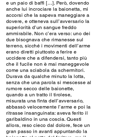
e un paio di baffi […]. Però, dovendo
anche lui incrociare la baionetta, mi
accorsi che la sapeva maneggiare a
dovere, e otteneva sull’avversario la
superiorità d’un sangue freddo
ammirabile. Non c’era verso: uno dei
due bisognava che rimanesse sul
terreno, sicché i movimenti dell’arme
erano diretti piuttosto a ferire e
uccidere che a difendersi, tanto più
che il fucile non è mai maneggevole
come una sciabola da schermitori.
Durava da qualche minuto la lotta,
senza che una parola si mescesse al
rumore secco delle baionette,
quando a un tratto il tirolese,
misurata una finta dell’avversario,
abbassò velocemente l’arme e poi la
ritrasse insanguinata: aveva ferito il
garibaldino in una coscia. Questi
allora, reso cieco dal dolore, fece un
gran passo in avanti appuntando la