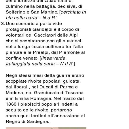
delle fortezze del Quadrilatero,
culminò nella battaglia, decisiva, di
Solferino e San Martino. [
cerchiato in
blu nella carta – N.d.R.
]
Uno scenario a parte vide
protagonisti Garibaldi e il corpo di
volontari dei Cacciatori delle Alpi
che si scontrarono con gli austriaci
nella lunga fascia collinare tra l’alta
pianura e le Prealpi, dal Piemonte al
confine veneto. [
linea verde
tratteggiata nella carta – N.d.R.
]
Negli stessi mesi della guerra erano
scoppiate rivolte popolari, guidate
dai liberali, nei Ducati di Parma e
Modena, nel Granducato di Toscana
e in Emilia Romagna. Nel marzo del
1860 i
plebisciti
popolari indetti a
seguito delle rivolte, portarono
anche quei territori all’annessione al
Regno di Sardegna.