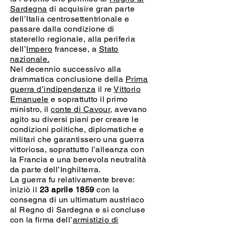
Sardegna
di acquisire gran parte
dell’Italia centrosettentrionale e
passare dalla condizione di
staterello regionale, alla periferia
dell’
Impero
francese, a
Stato
nazionale.
Nel decennio successivo alla
drammatica conclusione della
Prima
guerra d’indipendenza
il re
Vittorio
Emanuele
e soprattutto il primo
ministro, il
conte di Cavour
, avevano
agito su diversi piani per creare le
condizioni politiche, diplomatiche e
militari che garantissero una guerra
vittoriosa, soprattutto l’alleanza con
la Francia e una benevola neutralità
da parte dell’Inghilterra.
La guerra fu relativamente breve:
iniziò il
23 aprile 1859
con la
consegna di un ultimatum austriaco
al Regno di Sardegna e si concluse
con la firma dell’
armistizio di