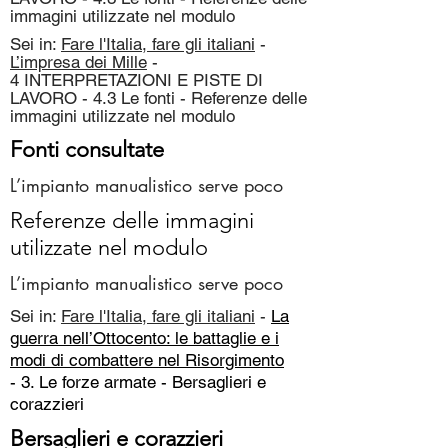
immagini utilizzate nel modulo
Sei in:
Fare l'Italia, fare gli italiani
-
L’impresa dei Mille
-
4 INTERPRETAZIONI E PISTE DI
LAVORO - 4.3 Le fonti - Referenze delle
immagini utilizzate nel modulo
Fonti consultate
L’impianto manualistico serve poco
Referenze delle immagini
utilizzate nel modulo
L’impianto manualistico serve poco
Sei in:
Fare l'Italia, fare gli italiani
-
La
guerra nell’Ottocento: le battaglie e i
modi di combattere nel Risorgimento
- 3. Le forze armate -
Bersaglieri e
corazzieri
Bersaglieri e corazzieri