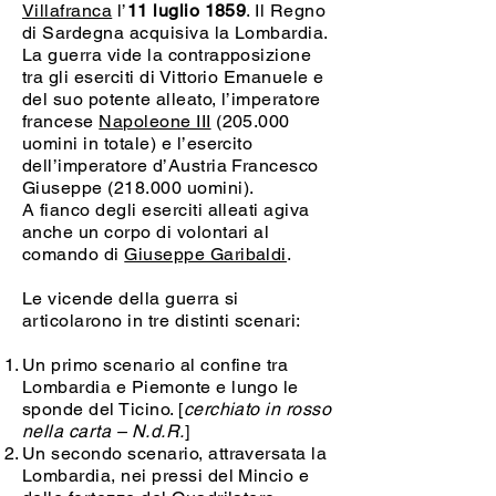
Villafranca
l’
11 luglio 1859
. Il Regno
di Sardegna acquisiva la Lombardia.
La guerra vide la contrapposizione
tra gli eserciti di Vittorio Emanuele e
del suo potente alleato, l’imperatore
francese
Napoleone III
(205.000
uomini in totale) e l’esercito
dell’imperatore d’Austria Francesco
Giuseppe (218.000 uomini).
A fianco degli eserciti alleati agiva
anche un corpo di volontari al
comando di
Giuseppe Garibaldi
.
Le vicende della guerra si
articolarono in tre distinti scenari:
Un primo scenario al confine tra
Lombardia e Piemonte e lungo le
sponde del Ticino. [
cerchiato in rosso
nella carta – N.d.R.
]
Un secondo scenario, attraversata la
Lombardia, nei pressi del Mincio e