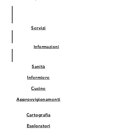
Servizi
Informazioni
Sanità
Infermiere
Cucine
Approvvigionamenti
Cartografia
Esploratori