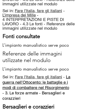
immagini utilizzate nel modulo
Sei in:
Fare l'Italia, fare gli italiani
-
L’impresa dei Mille
-
4 INTERPRETAZIONI E PISTE DI
LAVORO - 4.3 Le fonti - Referenze delle
immagini utilizzate nel modulo
Fonti consultate
L’impianto manualistico serve poco
Referenze delle immagini
utilizzate nel modulo
L’impianto manualistico serve poco
Sei in:
Fare l'Italia, fare gli italiani
-
La
guerra nell’Ottocento: le battaglie e i
modi di combattere nel Risorgimento
- 3. Le forze armate -
Bersaglieri e
corazzieri
Bersaglieri e corazzieri