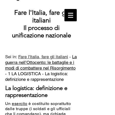
Fare l'Italia, fare gli
italiani
Il processo di
unificazione nazionale
Sei in:
Fare l'Italia, fare gli italiani
-
La
guerra nell’Ottocento: le battaglie e i
modi di combattere nel Risorgimento
- 1 LA LOGISTICA -
La logistica:
definizione e rappresentazione
La logistica: definizione e
rappresentazione
Un
esercito
è costituito soprattutto
dalle truppe (i soldati e gli ufficiali
che li comandano), ma richiede