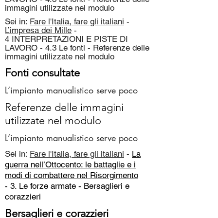
immagini utilizzate nel modulo
Sei in:
Fare l'Italia, fare gli italiani
-
L’impresa dei Mille
-
4 INTERPRETAZIONI E PISTE DI
LAVORO - 4.3 Le fonti - Referenze delle
immagini utilizzate nel modulo
Fonti consultate
L’impianto manualistico serve poco
Referenze delle immagini
utilizzate nel modulo
L’impianto manualistico serve poco
Sei in:
Fare l'Italia, fare gli italiani
-
La
guerra nell’Ottocento: le battaglie e i
modi di combattere nel Risorgimento
- 3. Le forze armate -
Bersaglieri e
corazzieri
Bersaglieri e corazzieri