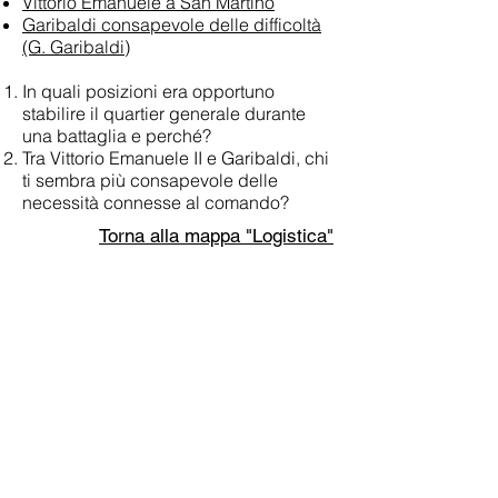
Vittorio Emanuele a San Martino
Garibaldi consapevole delle difficoltà
(G. Garibaldi)
In quali posizioni era opportuno
stabilire il quartier generale durante
una battaglia e perché?
Tra Vittorio Emanuele II e Garibaldi, chi
ti sembra più consapevole delle
necessità connesse al comando?
Torna alla mappa "Logistica"
CREDITS