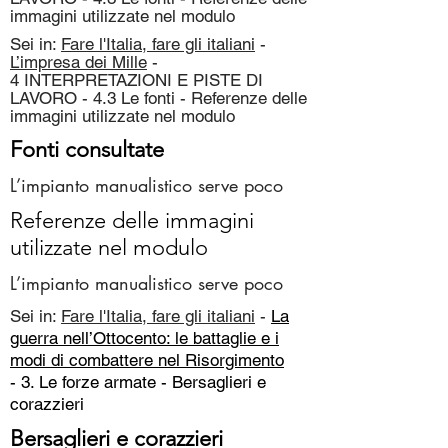
immagini utilizzate nel modulo
Sei in:
Fare l'Italia, fare gli italiani
-
L’impresa dei Mille
-
4 INTERPRETAZIONI E PISTE DI
LAVORO - 4.3 Le fonti - Referenze delle
immagini utilizzate nel modulo
Fonti consultate
L’impianto manualistico serve poco
Referenze delle immagini
utilizzate nel modulo
L’impianto manualistico serve poco
Sei in:
Fare l'Italia, fare gli italiani
-
La
guerra nell’Ottocento: le battaglie e i
modi di combattere nel Risorgimento
- 3. Le forze armate -
Bersaglieri e
corazzieri
Bersaglieri e corazzieri