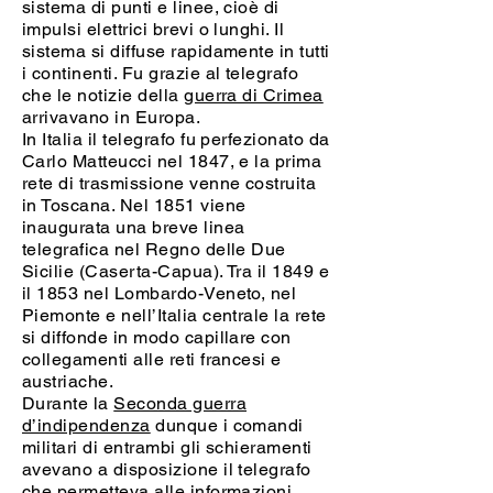
sistema di punti e linee, cioè di
impulsi elettrici brevi o lunghi. Il
sistema si diffuse rapidamente in tutti
i continenti. Fu grazie al telegrafo
che le notizie della
guerra di Crimea
arrivavano in Europa.
In Italia il telegrafo fu perfezionato da
Carlo Matteucci nel 1847, e la prima
rete di trasmissione venne costruita
in Toscana. Nel 1851 viene
inaugurata una breve linea
telegrafica nel Regno delle Due
Sicilie (Caserta-Capua). Tra il 1849 e
il 1853 nel Lombardo-Veneto, nel
Piemonte e nell’Italia centrale la rete
si diffonde in modo capillare con
collegamenti alle reti francesi e
austriache.
Durante la
Seconda guerra
d’indipendenza
dunque i comandi
militari di entrambi gli schieramenti
avevano a disposizione il telegrafo
che permetteva alle informazioni