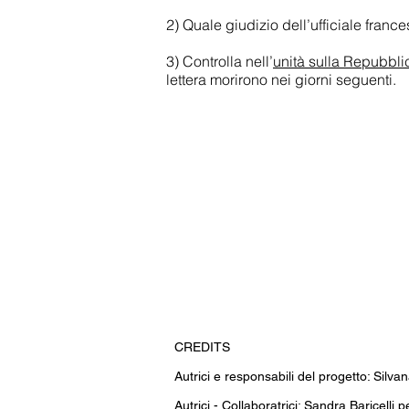
2) Quale giudizio dell’ufficiale fran
3) Controlla nell’
unità sulla Repubbl
lettera morirono nei giorni seguenti.
CREDITS
Autrici e responsabili del progetto: Silvan
Autrici - Collaboratrici: Sandra Baricelli