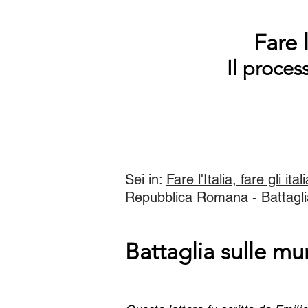
Fare l
Il proces
Sei in:
Fare l'Italia, fare gli ital
Repubblica Romana - Battagl
Battaglia sulle m