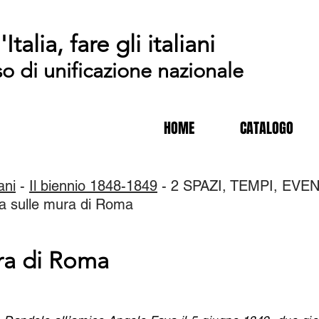
'Italia, fare gli italiani
so di unificazione nazionale
HOME
CATALOGO
iani
-
Il biennio 1848-1849
- 2 SPAZI, TEMPI, EVENTI 
ia sulle mura di Roma
ura di Roma