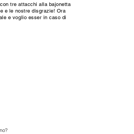
con tre attacchi alla bajonetta
re e le nostre disgrazie! Ora
ale e voglio esser in caso di
gno?