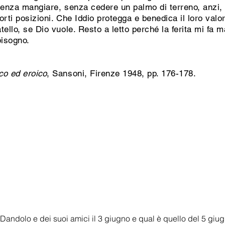
 senza mangiare, senza cedere un palmo di terreno, anzi, 
forti posizioni. Che Iddio protegga e benedica il loro valo
ello, se Dio vuole. Resto a letto perché la ferita mi fa m
bisogno.
co ed eroico
, Sansoni, Firenze 1948, pp. 176-178.
o Dandolo e dei suoi amici il 3 giugno e qual è quello del 5 giu