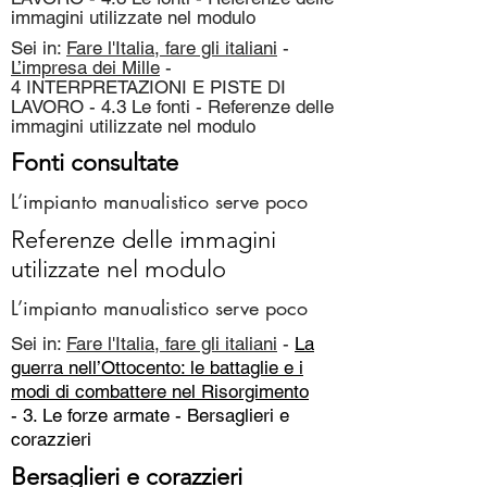
immagini utilizzate nel modulo
Sei in:
Fare l'Italia, fare gli italiani
-
L’impresa dei Mille
-
4 INTERPRETAZIONI E PISTE DI
LAVORO - 4.3 Le fonti - Referenze delle
immagini utilizzate nel modulo
Fonti consultate
L’impianto manualistico serve poco
Referenze delle immagini
utilizzate nel modulo
L’impianto manualistico serve poco
Sei in:
Fare l'Italia, fare gli italiani
-
La
guerra nell’Ottocento: le battaglie e i
modi di combattere nel Risorgimento
- 3. Le forze armate -
Bersaglieri e
corazzieri
Bersaglieri e corazzieri