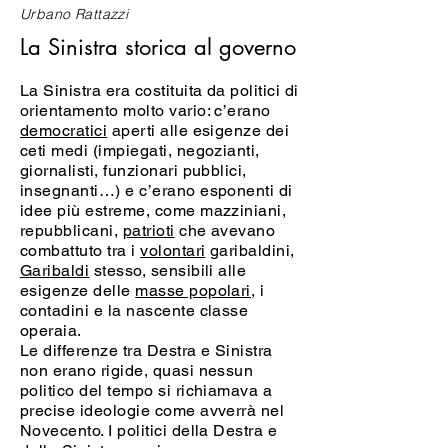
Urbano Rattazzi
La Sinistra storica al governo
La Sinistra era costituita da politici di
orientamento molto vario: c’erano
democratici
aperti alle esigenze dei
ceti medi (impiegati, negozianti,
giornalisti, funzionari pubblici,
insegnanti…) e c’erano esponenti di
idee più estreme, come mazziniani,
repubblicani,
patrioti
che avevano
combattuto tra i
volontari
garibaldini,
Garibaldi
stesso, sensibili alle
esigenze delle
masse popolari
, i
contadini e la nascente classe
operaia.
Le differenze tra Destra e Sinistra
non erano rigide, quasi nessun
politico del tempo si richiamava a
precise ideologie come avverrà nel
Novecento. I politici della Destra e