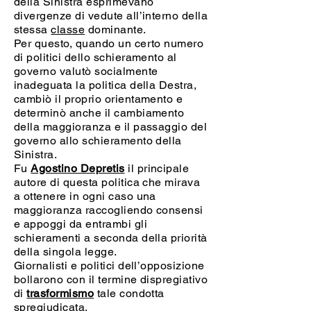
della Sinistra esprimevano
divergenze di vedute all’interno della
stessa
classe
dominante.
Per questo, quando un certo numero
di politici dello schieramento al
governo valutò socialmente
inadeguata la politica della Destra,
cambiò il proprio orientamento e
determinò anche il cambiamento
della maggioranza e il passaggio del
governo allo schieramento della
Sinistra.
Fu
Agostino Depretis
il principale
autore di questa politica che mirava
a ottenere in ogni caso una
maggioranza raccogliendo consensi
e appoggi da entrambi gli
schieramenti a seconda della priorità
della singola legge.
Giornalisti e politici dell’opposizione
bollarono con il termine dispregiativo
di
trasformismo
tale condotta
spregiudicata.