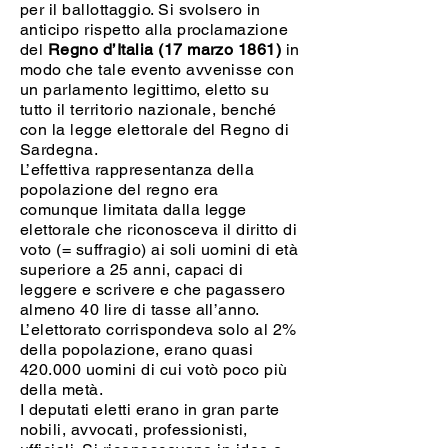
per il ballottaggio. Si svolsero in
anticipo rispetto alla proclamazione
del
Regno d’Italia (17 marzo 1861)
in
modo che tale evento avvenisse con
un parlamento legittimo, eletto su
tutto il territorio nazionale, benché
con la legge elettorale del Regno di
Sardegna.
L’effettiva rappresentanza della
popolazione del regno era
comunque limitata dalla legge
elettorale che riconosceva il diritto di
voto (= suffragio) ai soli uomini di età
superiore a 25 anni, capaci di
leggere e scrivere e che pagassero
almeno 40 lire di tasse all’anno.
L’elettorato corrispondeva solo al 2%
della popolazione, erano quasi
420.000 uomini di cui votò poco più
della metà.
I deputati eletti erano in gran parte
nobili, avvocati, professionisti,