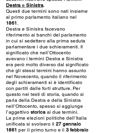
Destra
e
Sinistra
.
Questi due termini sono nati insieme
al primo parlamento italiano nel
1861
.
Destra e Sinistra facevano
riferimento ai banchi del parlamento
in cui si sedettero alla prima seduta
parlamentare i due schieramenti. Il
significato che nell’Ottocento
avevano i termini Destra e Sinistra
era però molto diverso dal significato
che gli stessi termini hanno assunto
nel Novecento, quando il riferimento
degli schieramenti si è identificato
con partiti dalle forti strutture. Per
questo nei testi di storia, quando si
parla della Destra e della Sinistra
nell’Ottocento, spesso si aggiunge
l’aggettivo
storica
ai due termini.
La prime elezioni politiche dell’Italia
unificata si svolsero il
27 gennaio
1861
per il primo turno e il
3 febbraio