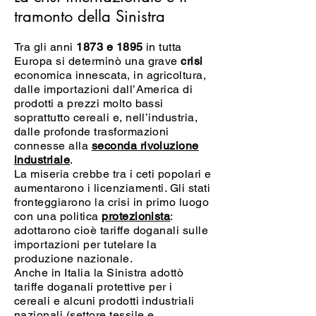
tramonto della Sinistra
Tra gli anni
1873 e 1895
in tutta
Europa si determinò una grave
crisi
economica innescata, in agricoltura,
dalle importazioni dall’America di
prodotti a prezzi molto bassi
soprattutto cereali e, nell’industria,
dalle profonde trasformazioni
connesse alla
seconda rivoluzione
industriale
.
La miseria crebbe tra i ceti popolari e
aumentarono i licenziamenti. Gli stati
fronteggiarono la crisi in primo luogo
con una politica
protezionista
:
adottarono cioè tariffe doganali sulle
importazioni per tutelare la
produzione nazionale.
Anche in Italia la Sinistra adottò
tariffe doganali protettive per i
cereali e alcuni prodotti industriali
nazionali (settore tessile e