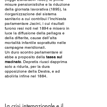
misure pensionistiche e la riduzione
della giornata lavorativa (1895), la
riorganizzazione del sistema
sanitario a cui contribuì l’Inchiesta
parlamentare Jacini, i cui risultati
furono resi noti nel 1894 e misero in
luce la diffusione della pellagra e
della difterite, cause dell’alta
mortalità infantile soprattutto nelle
campagne meridionali.
Un duro scontro parlamentare si
ebbe a proposito della
tassa sul
macinato
. Depretis riuscì dapprima
solo a ridurla, per la dura
opposizione della Destra, e ad
abolirla infine nel 1884.
La crisi internazionale e il