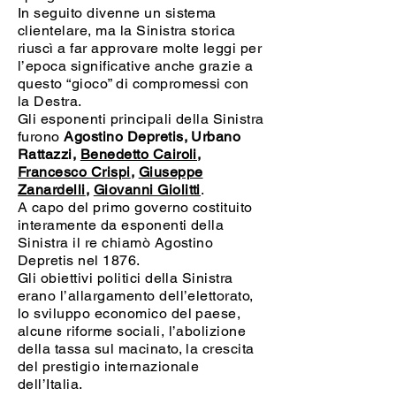
In seguito divenne un sistema
clientelare, ma la Sinistra storica
riuscì a far approvare molte leggi per
l’epoca significative anche grazie a
questo “gioco” di compromessi con
la Destra.
Gli esponenti principali della Sinistra
furono
Agostino Depretis, Urbano
Rattazzi,
Benedetto Cairoli
,
Francesco Crispi
,
Giuseppe
Zanardelli
,
Giovanni Giolitti
.
A capo del primo governo costituito
interamente da esponenti della
Sinistra il re chiamò Agostino
Depretis nel 1876.
Gli obiettivi politici della Sinistra
erano l’allargamento dell’elettorato,
lo sviluppo economico del paese,
alcune riforme sociali, l’abolizione
della tassa sul macinato, la crescita
del prestigio internazionale
dell’Italia.