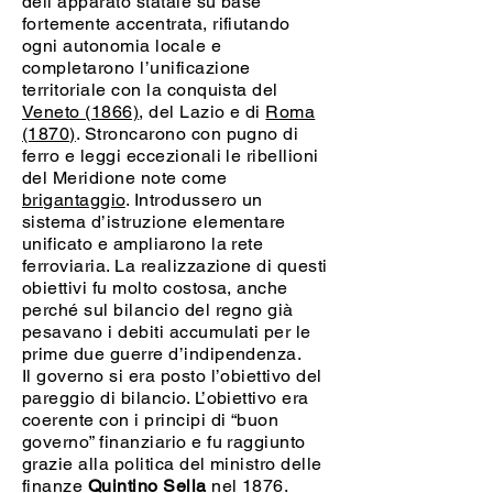
dell’apparato statale su base
fortemente accentrata, rifiutando
ogni autonomia locale e
completarono l’unificazione
territoriale con la conquista del
Veneto (1866)
, del Lazio e di
Roma
(1870)
. Stroncarono con pugno di
ferro e leggi eccezionali le ribellioni
del Meridione note come
brigantaggio
. Introdussero un
sistema d’istruzione elementare
unificato e ampliarono la rete
ferroviaria.
La realizzazione di questi
obiettivi fu molto costosa, anche
perché sul bilancio del regno già
pesavano i debiti accumulati per le
prime due guerre d’indipendenza.
Il governo si era posto l’obiettivo del
pareggio di bilancio. L’obiettivo era
coerente con i principi di “buon
governo” finanziario e fu raggiunto
grazie alla politica del ministro delle
finanze
Quintino Sella
nel 1876.