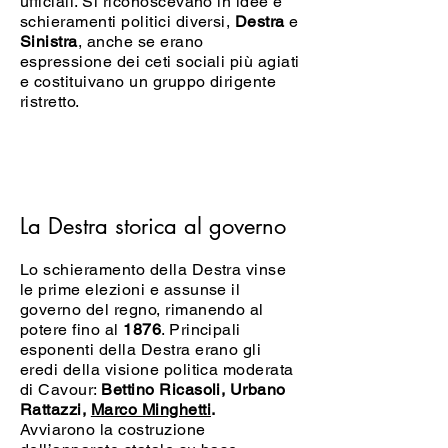
ufficiali. Si riconoscevano in idee e
schieramenti politici diversi,
Destra
e
Sinistra
, anche se erano
espressione dei ceti sociali più agiati
e costituivano un gruppo dirigente
ristretto.
La Destra storica al governo
Lo schieramento della Destra vinse
le prime elezioni e assunse il
governo del regno, rimanendo al
potere fino al
1876
. Principali
esponenti della Destra erano gli
eredi della visione politica moderata
di Cavour:
Bettino Ricasoli, Urbano
Rattazzi,
Marco Minghetti
.
Avviarono la costruzione