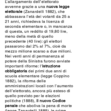
L’allargamento dell’elettorato
avvenne grazie a una
nuova legge
elettorale
(Zanardelli 1882), che
abbassava l’età dei votanti da 25 a
21 anni, richiedeva la licenza di
seconda elementare o, in mancanza
di questa, un reddito di 19,80 lire,
meno della metà di quello
precedente (40 lire): gli elettori
passarono dal 2% al 7%, cioè da
mezzo milione scarso a due milioni.
Nei venti anni di permanenza al
potere della Sinistra furono avviate
importanti riforme: l’
istruzione
obbligatoria
dei primi due anni di
scuola elementare (legge Coppino
1882), la riforma delle
amministrazioni locali con l’aumento
dell’elettorato, ancora più esteso di
quello previsto per le elezioni
politiche (1888),
il nuovo Codice
penale
che aboliva la pena di morte
(legge Zanardelli 1889), le prime