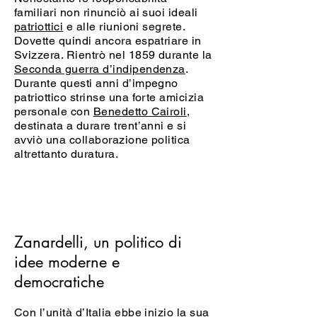
familiari non rinunciò ai suoi ideali
patriottici
e alle riunioni segrete.
Dovette quindi ancora espatriare in
Svizzera. Rientrò nel 1859 durante la
Seconda guerra d’indipendenza
.
Durante questi anni d’impegno
patriottico strinse una forte amicizia
personale con
Benedetto Cairoli
,
destinata a durare trent’anni e si
avviò una collaborazione politica
altrettanto duratura.
Zanardelli, un politico di
idee moderne e
democratiche
Con l’unità d’Italia ebbe inizio la sua