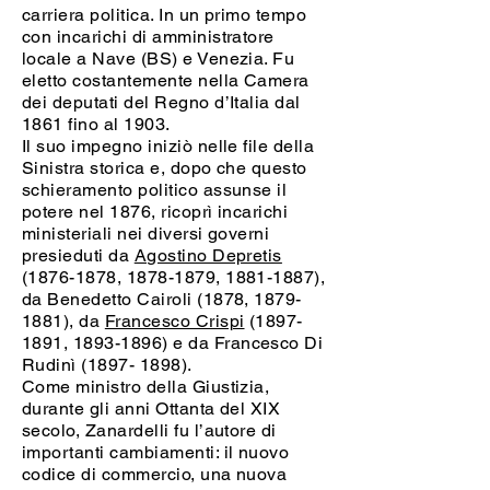
carriera politica. In un primo tempo
con incarichi di amministratore
locale a Nave (BS) e Venezia. Fu
eletto costantemente nella Camera
dei deputati del Regno d’Italia dal
1861 fino al 1903.
Il suo impegno iniziò nelle file della
Sinistra storica e, dopo che questo
schieramento politico assunse il
potere nel 1876, ricoprì incarichi
ministeriali nei diversi governi
presieduti da
Agostino Depretis
(1876-1878, 1878-1879, 1881-1887),
da Benedetto Cairoli (1878, 1879-
1881), da
Francesco Crispi
(1897-
1891
,
1893-1896)
e da Francesco Di
Rudinì
(1897- 1898)
.
Come ministro della Giustizia,
durante gli anni Ottanta del XIX
secolo, Zanardelli fu l’autore di
importanti cambiamenti: il nuovo
codice di commercio, una nuova