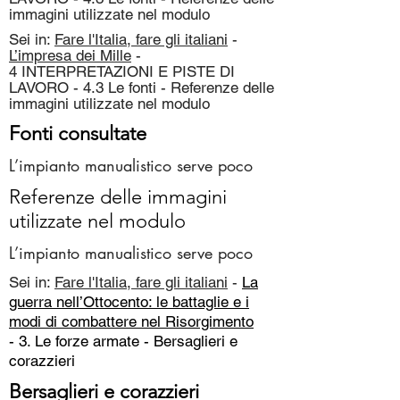
immagini utilizzate nel modulo
Sei in:
Fare l'Italia, fare gli italiani
-
L’impresa dei Mille
-
4 INTERPRETAZIONI E PISTE DI
LAVORO - 4.3 Le fonti - Referenze delle
immagini utilizzate nel modulo
Fonti consultate
L’impianto manualistico serve poco
Referenze delle immagini
utilizzate nel modulo
L’impianto manualistico serve poco
Sei in:
Fare l'Italia, fare gli italiani
-
La
guerra nell’Ottocento: le battaglie e i
modi di combattere nel Risorgimento
- 3. Le forze armate -
Bersaglieri e
corazzieri
Bersaglieri e corazzieri