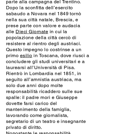
parte alla campagna del Trentino.
Dopo la sconfitta dell’esercito
sabaudo a Novara nel 1849 tornò
nella sua città natale, Brescia, e
prese parte con valore e audacia
alle
Dieci Giornate
in cui la
popolazione della città cercò di
resistere al rientro degli austriaci.
Questo impegno lo costrinse a un
primo
esilio
in Toscana, dove riuscì a
concludere gli studi universitari e a
laurearsi all’Università di Pisa.
Rientrò in Lombardia nel 1851, in
seguito all’amnistia austriaca, ma
solo due anni dopo molte
responsabilità ricaddero sulle sue
spalle: il padre morì e Giuseppe
dovette farsi carico del
mantenimento della famiglia,
lavorando come giornalista,
segretario di un teatro e insegnante
privato di diritto.
Nonostante le responsabilità