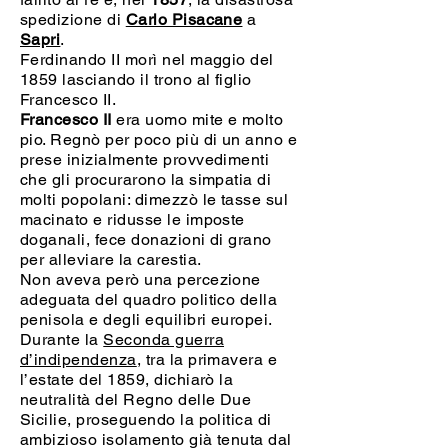
spedizione di
Carlo Pisacane
a
Sapri
.
Ferdinando II morì nel maggio del
1859 lasciando il trono al figlio
Francesco II.
Francesco II
era uomo mite e molto
pio. Regnò per poco più di un anno e
prese inizialmente provvedimenti
che gli procurarono la simpatia di
molti popolani: dimezzò le tasse sul
macinato e ridusse le imposte
doganali, fece donazioni di grano
per alleviare la carestia.
Non aveva però una percezione
adeguata del quadro politico della
penisola e degli equilibri europei.
Durante la
Seconda guerra
d’indipendenza
, tra la primavera e
l’estate del 1859, dichiarò la
neutralità del Regno delle Due
Sicilie, proseguendo la politica di
ambizioso isolamento già tenuta dal