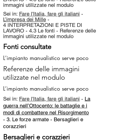
immagini utilizzate nel modulo
Sei in:
Fare l'Italia, fare gli italiani
-
L’impresa dei Mille
-
4 INTERPRETAZIONI E PISTE DI
LAVORO - 4.3 Le fonti - Referenze delle
immagini utilizzate nel modulo
Fonti consultate
L’impianto manualistico serve poco
Referenze delle immagini
utilizzate nel modulo
L’impianto manualistico serve poco
Sei in:
Fare l'Italia, fare gli italiani
-
La
guerra nell’Ottocento: le battaglie e i
modi di combattere nel Risorgimento
- 3. Le forze armate -
Bersaglieri e
corazzieri
Bersaglieri e corazzieri