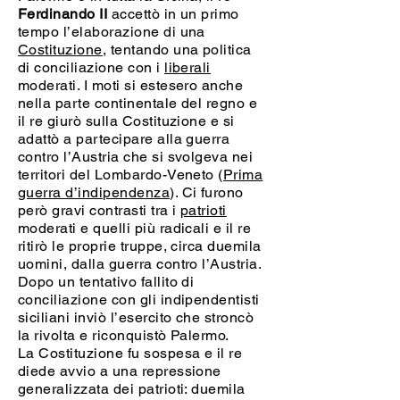
Ferdinando II
accettò in un primo
tempo l’elaborazione di una
Costituzione
, tentando una politica
di conciliazione con i
liberali
moderati. I moti si estesero anche
nella parte continentale del regno e
il re giurò sulla Costituzione e si
adattò a partecipare alla guerra
contro l’Austria che si svolgeva nei
territori del Lombardo-Veneto (
Prima
guerra d’indipendenza
). Ci furono
però gravi contrasti tra i
patrioti
moderati e quelli più radicali e il re
ritirò le proprie truppe, circa duemila
uomini, dalla guerra contro l’Austria.
Dopo un tentativo fallito di
conciliazione con gli indipendentisti
siciliani inviò l’esercito che stroncò
la rivolta e riconquistò Palermo.
La Costituzione fu sospesa e il re
diede avvio a una repressione
generalizzata dei patrioti: duemila