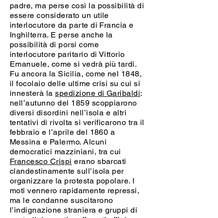
padre, ma perse così la possibilità di
essere considerato un utile
interlocutore da parte di Francia e
Inghilterra. E perse anche la
possibilità di porsi come
interlocutore paritario di Vittorio
Emanuele, come si vedrà più tardi.
Fu ancora la Sicilia, come nel 1848,
il focolaio delle ultime crisi su cui si
innesterà la
spedizione di Garibaldi
:
nell’autunno del 1859 scoppiarono
diversi disordini nell’isola e altri
tentativi di rivolta si verificarono tra il
febbraio e l’aprile del 1860 a
Messina e Palermo. Alcuni
democratici mazziniani, tra cui
Francesco Crispi
erano sbarcati
clandestinamente sull’isola per
organizzare la protesta popolare. I
moti vennero rapidamente repressi,
ma le condanne suscitarono
l’indignazione straniera e gruppi di