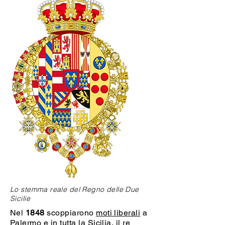
Lo stemma reale del Regno delle Due
Sicilie
Nel
1848
scoppiarono
moti liberali
a
Palermo e in tutta la Sicilia, il re